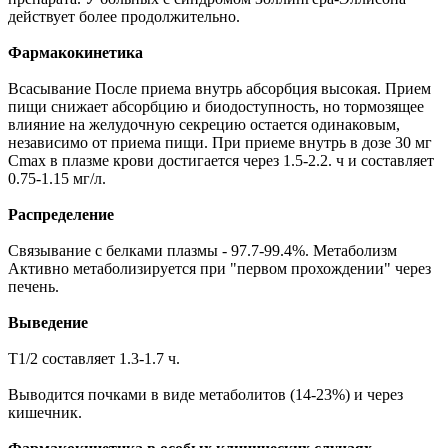
действует более продолжительно.
Фармакокинетика
Всасывание После приема внутрь абсорбция высокая. Прием
пищи снижает абсорбцию и биодоступность, но тормозящее
влияние на желудочную секрецию остается одинаковым,
независимо от приема пищи. При приеме внутрь в дозе 30 мг
Cmax в плазме крови достигается через 1.5-2.2. ч и составляет
0.75-1.15 мг/л.
Распределение
Связывание с белками плазмы - 97.7-99.4%. Метаболизм
Активно метаболизируется при "первом прохождении" через
печень.
Выведение
T1/2 составляет 1.3-1.7 ч.
Выводится почками в виде метаболитов (14-23%) и через
кишечник.