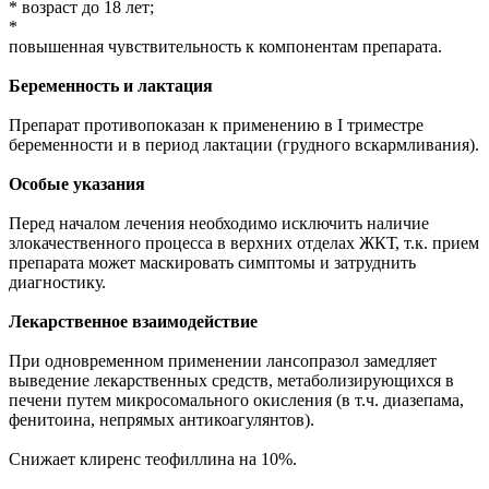
* возраст до 18 лет;
*
повышенная чувствительность к компонентам препарата.
Беременность и лактация
Препарат противопоказан к применению в I триместре
беременности и в период лактации (грудного вскармливания).
Особые указания
Перед началом лечения необходимо исключить наличие
злокачественного процесса в верхних отделах ЖКТ, т.к. прием
препарата может маскировать симптомы и затруднить
диагностику.
Лекарственное взаимодействие
При одновременном применении лансопразол замедляет
выведение лекарственных средств, метаболизирующихся в
печени путем микросомального окисления (в т.ч. диазепама,
фенитоина, непрямых антикоагулянтов).
Снижает клиренс теофиллина на 10%.