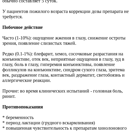
обычно составляет 5 суток.
У пациентов пожилого возраста коррекции дозы препарата не
требуется.
Побочное действие
Часто (1-10%): ощущение жжения в глазу, снижение остроты
зрения, появление слизистых тяжей.
Редко (0.1-1%): блефарит, хемоз, сосочковые разрастания на
конъюнктиве, отек век, неприятные ощущения в глазу, зуд в
глазу, боль в глазу, гиперемия конъюнктивы, появление
фолликулов на конъюнктиве, синдром сухого глаза, эритема
век, раздражение глаза, контактный дерматит, светобоязнь и
аллергические реакции.
Прочие: во время клинических испытаний - головная боль,
ринит.
Противопоказания
* беременность
* период лактации (грудного вскармливания)
* повышенная чувствительность к препаратам хинолонового