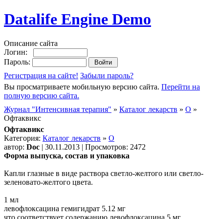
Datalife Engine Demo
Описание сайта
Логин:
Пароль:
Регистрация на сайте!
Забыли пароль?
Вы просматриваете мобильную версию сайта.
Перейти на
полную версию сайта.
Журнал "Интенсивная терапия"
»
Каталог лекарств
»
О
»
Офтаквикс
Офтаквикс
Категория:
Каталог лекарств
»
О
автор:
Doc
| 30.11.2013 | Просмотров: 2472
Форма выпуска, состав и упаковка
Капли глазные в виде раствора светло-желтого или светло-
зеленовато-желтого цвета.
1 мл
левофлоксацина гемигидрат 5.12 мг
что соответствует содержанию левофлоксацина 5 мг