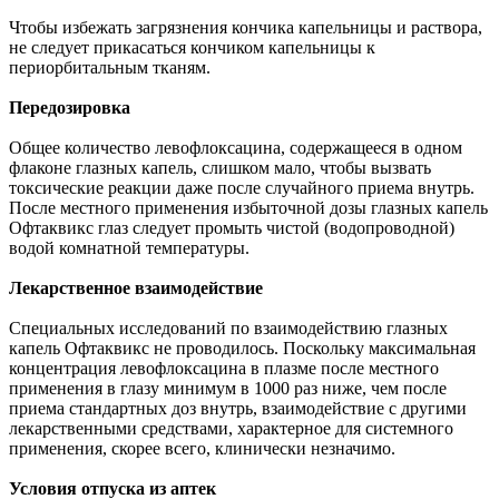
Чтобы избежать загрязнения кончика капельницы и раствора,
не следует прикасаться кончиком капельницы к
периорбитальным тканям.
Передозировка
Общее количество левофлоксацина, содержащееся в одном
флаконе глазных капель, слишком мало, чтобы вызвать
токсические реакции даже после случайного приема внутрь.
После местного применения избыточной дозы глазных капель
Офтаквикс глаз следует промыть чистой (водопроводной)
водой комнатной температуры.
Лекарственное взаимодействие
Специальных исследований по взаимодействию глазных
капель Офтаквикс не проводилось. Поскольку максимальная
концентрация левофлоксацина в плазме после местного
применения в глазу минимум в 1000 раз ниже, чем после
приема стандартных доз внутрь, взаимодействие с другими
лекарственными средствами, характерное для системного
применения, скорее всего, клинически незначимо.
Условия отпуска из аптек