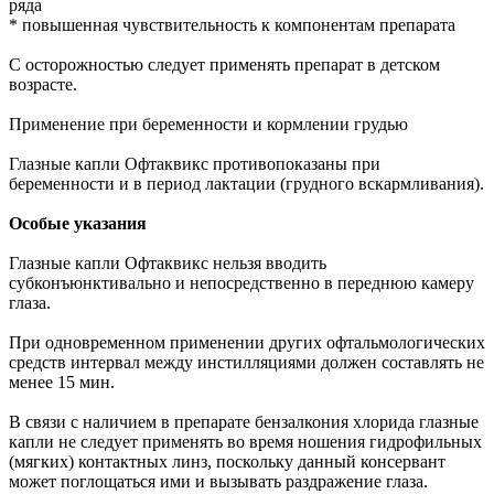
ряда
* повышенная чувствительность к компонентам препарата
С осторожностью следует применять препарат в детском
возрасте.
Применение при беременности и кормлении грудью
Глазные капли Офтаквикс противопоказаны при
беременности и в период лактации (грудного вскармливания).
Особые указания
Глазные капли Офтаквикс нельзя вводить
субконъюнктивально и непосредственно в переднюю камеру
глаза.
При одновременном применении других офтальмологических
средств интервал между инстилляциями должен составлять не
менее 15 мин.
В связи с наличием в препарате бензалкония хлорида глазные
капли не следует применять во время ношения гидрофильных
(мягких) контактных линз, поскольку данный консервант
может поглощаться ими и вызывать раздражение глаза.