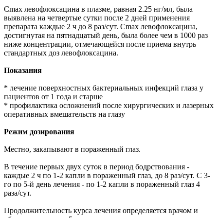
Cmax левофлоксацина в плазме, равная 2.25 нг/мл, была
выявлена на четвертые сутки после 2 дней применения
препарата каждые 2 ч до 8 раз/сут. Cmax левофлоксацина,
достигнутая на пятнадцатый день, была более чем в 1000 раз
ниже концентрации, отмечающейся после приема внутрь
стандартных доз левофлоксацина.
Показания
* лечение поверхностных бактериальных инфекций глаза у
пациентов от 1 года и старше
* профилактика осложнений после хирургических и лазерных
оперативных вмешательств на глазу
Режим дозирования
Местно, закапывают в пораженный глаз.
В течение первых двух суток в период бодрствования -
каждые 2 ч по 1-2 капли в пораженный глаз, до 8 раз/сут. С 3-
го по 5-й день лечения - по 1-2 капли в пораженный глаз 4
раза/сут.
Продолжительность курса лечения определяется врачом и