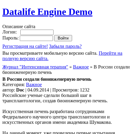
Datalife Engine Demo
Описание сайта
Логин:
Пароль:
Регистрация на сайте!
Забыли пароль?
Вы просматриваете мобильную версию сайта.
Перейти на
полную версию сайта.
Журнал "Интенсивная терапия"
»
Важное
» В России создали
биоинженерную печень
В России создали биоинженерную печень
Категория:
Важное
автор:
Doc
| 04.09.2014 | Просмотров: 1232
Российские ученые сделали большой шаг в
трансплантологии, создав биоинженерную печень.
Искусственная печень разработана сотрудниками
Федерального научного центра трансплантологии и
искусственных органов имени академика Шумакова.
На данный момент, уже проведены первые испытания