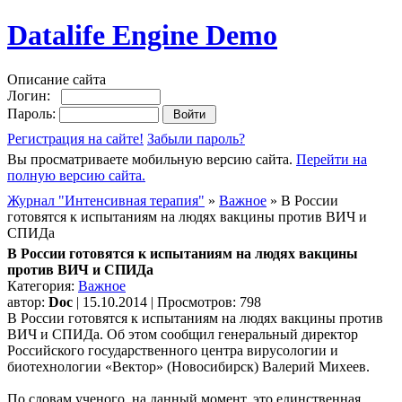
Datalife Engine Demo
Описание сайта
Логин:
Пароль:
Регистрация на сайте!
Забыли пароль?
Вы просматриваете мобильную версию сайта.
Перейти на
полную версию сайта.
Журнал "Интенсивная терапия"
»
Важное
» В России
готовятся к испытаниям на людях вакцины против ВИЧ и
СПИДа
В России готовятся к испытаниям на людях вакцины
против ВИЧ и СПИДа
Категория:
Важное
автор:
Doc
| 15.10.2014 | Просмотров: 798
В России готовятся к испытаниям на людях вакцины против
ВИЧ и СПИДа. Об этом сообщил генеральный директор
Российского государственного центра вирусологии и
биотехнологии «Вектор» (Новосибирск) Валерий Михеев.
По словам ученого, на данный момент, это единственная