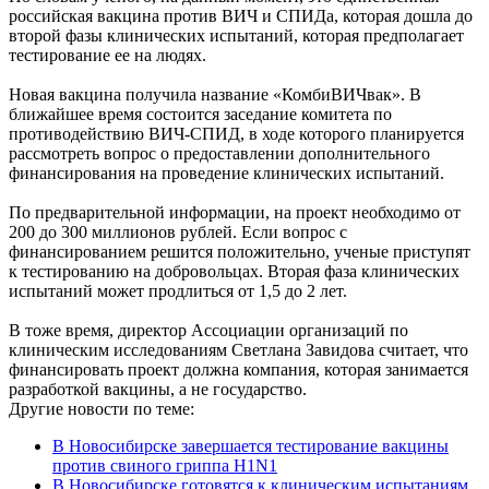
российская вакцина против ВИЧ и СПИДа, которая дошла до
второй фазы клинических испытаний, которая предполагает
тестирование ее на людях.
Новая вакцина получила название «КомбиВИЧвак». В
ближайшее время состоится заседание комитета по
противодействию ВИЧ-СПИД, в ходе которого планируется
рассмотреть вопрос о предоставлении дополнительного
финансирования на проведение клинических испытаний.
По предварительной информации, на проект необходимо от
200 до 300 миллионов рублей. Если вопрос с
финансированием решится положительно, ученые приступят
к тестированию на добровольцах. Вторая фаза клинических
испытаний может продлиться от 1,5 до 2 лет.
В тоже время, директор Ассоциации организаций по
клиническим исследованиям Светлана Завидова считает, что
финансировать проект должна компания, которая занимается
разработкой вакцины, а не государство.
Другие новости по теме:
В Новосибирске завершается тестирование вакцины
против свиного гриппа H1N1
В Новосибирске готовятся к клиническим испытаниям