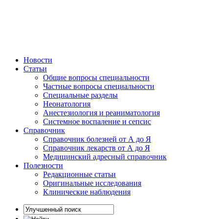
Новости
Статьи
Общие вопросы специальности
Частные вопросы специальности
Специальные разделы
Неонатология
Анестезиология и реаниматология
Системное воспаление и сепсис
Справочник
Справочник болезней от А до Я
Справочник лекарств от А до Я
Медицинский адресный справочник
Полезности
Редакционные статьи
Оригинальные исследования
Клинические наблюдения