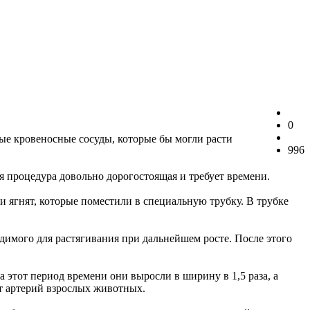
0
ые кровеносные сосуды, которые бы могли расти
996
я процедура довольно дорогостоящая и требует времени.
 ягнят, которые поместили в специальную трубку. В трубке
одимого для растягивания при дальнейшем росте. После этого
 этот период времени они выросли в ширину в 1,5 раза, а
т артерий взрослых животных.