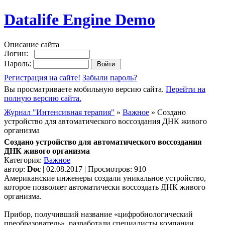
Datalife Engine Demo
Описание сайта
Логин:
Пароль:
Регистрация на сайте!
Забыли пароль?
Вы просматриваете мобильную версию сайта.
Перейти на
полную версию сайта.
Журнал "Интенсивная терапия"
»
Важное
» Создано
устройство для автоматического воссоздания ДНК живого
организма
Создано устройство для автоматического воссоздания
ДНК живого организма
Категория:
Важное
автор:
Doc
| 02.08.2017 | Просмотров: 910
Американские инженеры создали уникальное устройство,
которое позволяет автоматически воссоздать ДНК живого
организма.
Прибор, получивший название «цифробиологический
преобразователь», разработали специалисты компании