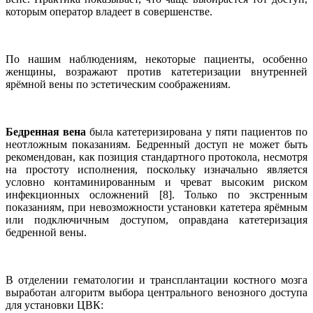
которым оператор владеет в совершенстве.
По нашим наблюдениям, некоторые пациенты, особенно
женщины, возражают против катетеризации внутренней
ярёмной вены по эстетическим соображениям.
Бедренная вена
была катетеризирована у пяти пациентов по
неотложным показаниям. Бедренный доступ не может быть
рекомендован, как позиция стандартного протокола, несмотря
на простоту исполнения, поскольку изначально является
условно контаминированным и чреват высоким риском
инфекционных осложнений [8]. Только по экстренным
показаниям, при невозможности установки катетера ярёмным
или подключичным доступом, оправдана катетеризация
бедренной вены.
В отделении гематологии и трансплантации костного мозга
выработан алгоритм выбора центрального венозного доступа
для установки ЦВК: