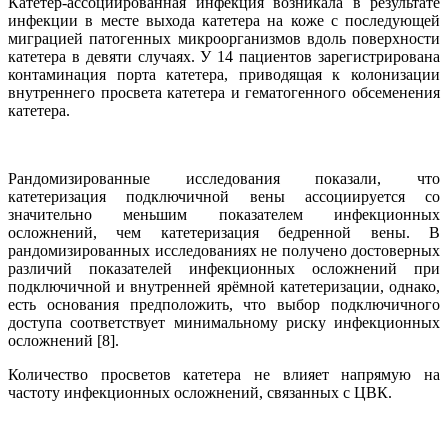
Катетер-ассоциированная инфекция возникала в результате
инфекции в месте выхода катетера на коже с последующей
миграцией патогенных микроорганизмов вдоль поверхности
катетера в девяти случаях. У 14 пациентов зарегистрирована
контаминация порта катетера, приводящая к колонизации
внутреннего просвета катетера и гематогенного обсеменения
катетера.
Рандомизированные исследования показали, что
катетеризация подключичной вены ассоциируется со
значительно меньшим показателем инфекционных
осложнений, чем катетеризация бедренной вены. В
рандомизированных исследованиях не получено достоверных
различий показателей инфекционных осложнений при
подключичной и внутренней ярёмной катетеризации, однако,
есть основания предположить, что выбор подключичного
доступа соответствует минимальному риску инфекционных
осложнений [8].
Количество просветов катетера не влияет напрямую на
частоту инфекционных осложнений, связанных с ЦВК.