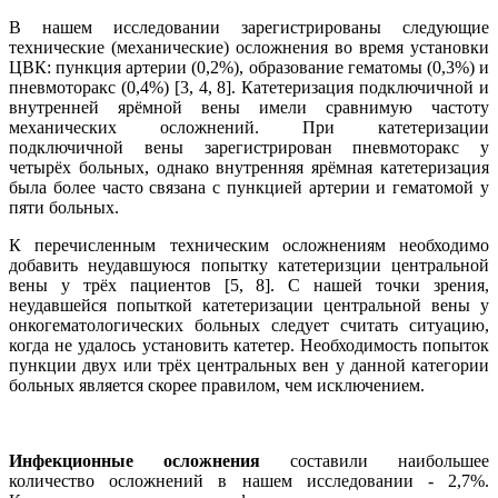
В нашем исследовании зарегистрированы следующие
технические (механические) осложнения во время установки
ЦВК: пункция артерии (0,2%), образование гематомы (0,3%) и
пневмоторакс (0,4%) [3, 4, 8]. Катетеризация подключичной и
внутренней ярёмной вены имели сравнимую частоту
механических осложнений. При катетеризации
подключичной вены зарегистрирован пневмоторакс у
четырёх больных, однако внутренняя ярёмная катетеризация
была более часто связана с пункцией артерии и гематомой у
пяти больных.
К перечисленным техническим осложнениям необходимо
добавить неудавшуюся попытку катетеризции центральной
вены у трёх пациентов [5, 8]. С нашей точки зрения,
неудавшейся попыткой катетеризации центральной вены у
онкогематологических больных следует считать ситуацию,
когда не удалось установить катетер. Необходимость попыток
пункции двух или трёх центральных вен у данной категории
больных является скорее правилом, чем исключением.
Инфекционные осложнения
составили наибольшее
количество осложнений в нашем исследовании - 2,7%.