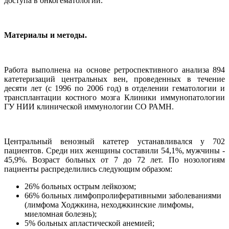
доступа в онкогематологии.
Материалы и методы.
Работа выполнена на основе ретроспективного анализа 894
катетеризаций центральных вен, проведенных в течение
десяти лет (с 1996 по 2006 год) в отделении гематологии и
трансплантации костного мозга Клиники иммунопатологии
ГУ НИИ клинической иммунологии СО РАМН.
Центральный венозный катетер устанавливался у 702
пациентов. Среди них женщины составили 54,1%, мужчины -
45,9%. Возраст больных от 7 до 72 лет. По нозологиям
пациенты распределились следующим образом:
26% больных острым лейкозом;
66% больных лимфопролиферативными заболеваниями
(лимфома Ходжкина, неходжкинские лимфомы,
миеломная болезнь);
5% больных апластической анемией;