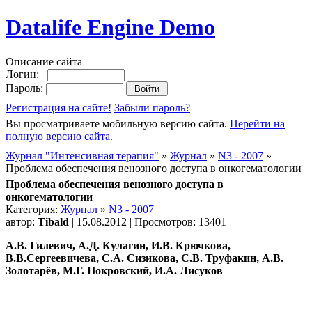
Datalife Engine Demo
Описание сайта
Логин:
Пароль:
Регистрация на сайте!
Забыли пароль?
Вы просматриваете мобильную версию сайта.
Перейти на
полную версию сайта.
Журнал "Интенсивная терапия"
»
Журнал
»
N3 - 2007
»
Проблема обеспечения венозного доступа в онкогематологии
Проблема обеспечения венозного доступа в
онкогематологии
Категория:
Журнал
»
N3 - 2007
автор:
Tibald
| 15.08.2012 | Просмотров: 13401
А.В. Гилевич, А.Д. Кулагин, И.В. Крючкова,
В.В.Сергеевичева, С.А. Сизикова, С.В. Труфакин, А.В.
Золотарёв, М.Г. Покровский, И.А. Лисуков