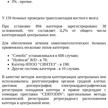
3% - прочие.
У 159 больных проведена трансплантация костного мозга.
При установке 894 катетеров зарегистрировано 38
осложнений, что составляет 4,2% от общего числа
катетеризаций центральных вен.
Для обеспечения лечения онкогематологических больных
применялось несколько типов катетеров:
"Certofix" устанавливался в 608 случаях;
"Hydrocat" B/D - в 78;
Катетер НПОО "СИНТЕЗ" - в 198;
Другие системы катетеров - в 10 случаях.
В качестве методов контроля катетеризации центральных вен
использовались: рентгенография органов грудной клетки;
цветовая доплерография; электрокардиографическая
регистрация попадания катетера в правое предсердие с
помощью приставки "CERTODIN"; оригинальные методы
клинической регистрации ретроградного расположения
катетера в центральной вене.