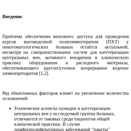
Введение
.
Проблема обеспечения венозного доступа для проведения
курсов высокодозной полихимиотерапии (ПХТ) у
онкогематологических больных остаётся актуальной,
несмотря на совершенствование систем для катетеризации
центральных вен, активного внедрения в клиническую
практику оборудования и расходного материала,
обеспечивающего круглосуточное непрерывное ведение
химиопрепаратов [1,2].
Ряд объективных факторов влияет на увеличение количества
осложнений:
Технические аспекты пункции и катетеризации
центральных вен у исследуемой группы больных,
отличаются от таковых среди пациентов общей
клинической практики. В случае
лимфопролиферативных заболеваний "пакеты"