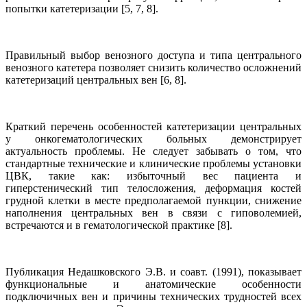
попытки катетеризации [5, 7, 8].
Правильный выбор венозного доступа и типа центрального
венозного катетера позволяет снизить количество осложнений
катетеризаций центральных вен [6, 8].
Краткий перечень особенностей катетеризации центральных
у онкогематологических больных демонстрирует
актуальность проблемы. Не следует забывать о том, что
стандартные технические и клинические проблемы установки
ЦВК, такие как: избыточный вес пациента и
гиперстенический тип телосложения, деформация костей
грудной клетки в месте предполагаемой пункции, снижение
наполнения центральных вен в связи с гиповолемией,
встречаются и в гематологической практике [8].
Публикация Недашковского Э.В. и соавт. (1991), показывает
функциональные и анатомические особенности
подключичных вен и причины технических трудностей всех