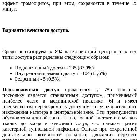
эффект тромбоцитов, при этом, сохраняется в течение 25
минут.
Варианты венозного доступа.
Среди анализируемых 894 катетеризаций центральных вен
типы доступа распределены следующим образом:
Подключичный доступ - 785 (87,9%).
Внутренний ярёмный доступ - 104 (11,6%).
Бедренный - 5 (0,5%)
Подключичный доступ
применялся у 785 больных,
поскольку является стандартным доступом, применяемый
наиболее часто в медицинской практике [6] и имеет
преимущества перед ярёмным доступом в случае длительного
нахождения катетера в центральной вене. Эти преимущества
обусловлены длиной канала в подкожной клетчатке и мягких
тканях до входа в венозный сосуд, что снижает риски
катетерной туннельной инфекции. Однако при сохранённой
двигательной активности больного, движения верхнего