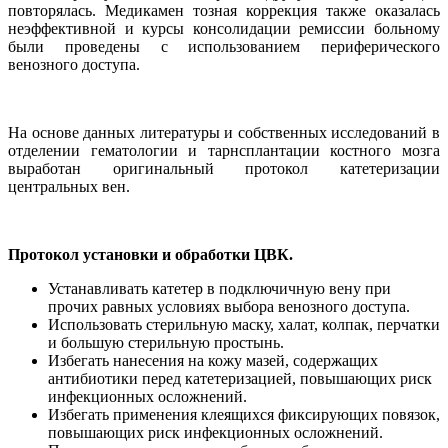
повторялась. Медикамен тозная коррекция также оказалась
неэффективной и курсы консолидации ремиссии больному
были проведены с использованием периферического
венозного доступа.
На основе данных литературы и собственных исследований в
отделении гематологии и тарнсплантации костного мозга
выработан оригинальный протокол катетеризации
центральных вен.
Протокол установки и обработки ЦВК.
Устанавливать катетер в подключичную вену при
прочих равных условиях выбора венозного доступа.
Использовать стерильную маску, халат, колпак, перчатки
и большую стерильную простынь.
Избегать нанесения на кожу мазей, содержащих
антибиотики перед катетеризацией, повышающих риск
инфекционных осложнений.
Избегать применения клеящихся фиксирующих повязок,
повышающих риск инфекционных осложнений.