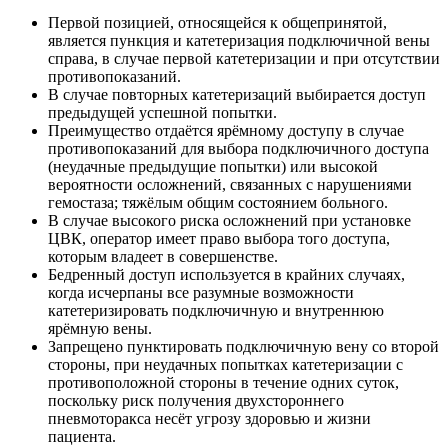
Первой позицией, относящейся к общепринятой,
является пункция и катетеризация подключичной вены
справа, в случае первой катетеризации и при отсутствии
противопоказаний.
В случае повторных катетеризаций выбирается доступ
предыдущей успешной попытки.
Преимущество отдаётся ярёмному доступу в случае
противопоказаний для выбора подключичного доступа
(неудачные предыдущие попытки) или высокой
вероятности осложнений, связанных с нарушениями
гемостаза; тяжёлым общим состоянием больного.
В случае высокого риска осложнений при установке
ЦВК, оператор имеет право выбора того доступа,
которым владеет в совершенстве.
Бедренный доступ используется в крайних случаях,
когда исчерпаны все разумные возможности
катетеризировать подключичную и внутреннюю
ярёмную вены.
Запрещено пунктировать подключичную вену со второй
стороны, при неудачных попытках катетеризации с
противоположной стороны в течение одних суток,
поскольку риск получения двухстороннего
пневмоторакса несёт угрозу здоровью и жизни
пациента.