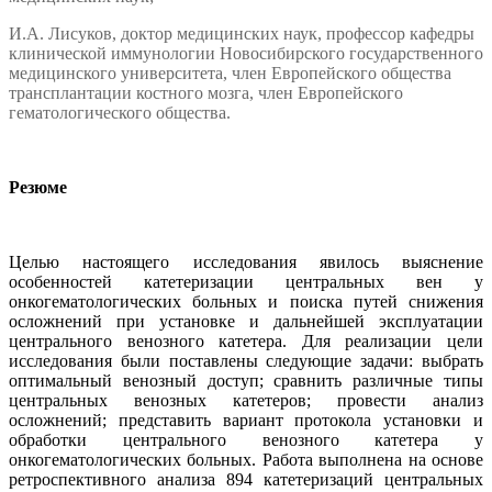
И.А. Лисуков, доктор медицинских наук, профессор кафедры
клинической иммунологии Новосибирского государственного
медицинского университета, член Европейского общества
трансплантации костного мозга, член Европейского
гематологического общества.
Резюме
Целью настоящего исследования явилось выяснение
особенностей катетеризации центральных вен у
онкогематологических больных и поиска путей снижения
осложнений при установке и дальнейшей эксплуатации
центрального венозного катетера. Для реализации цели
исследования были поставлены следующие задачи: выбрать
оптимальный венозный доступ; сравнить различные типы
центральных венозных катетеров; провести анализ
осложнений; представить вариант протокола установки и
обработки центрального венозного катетера у
онкогематологических больных. Работа выполнена на основе
ретроспективного анализа 894 катетеризаций центральных