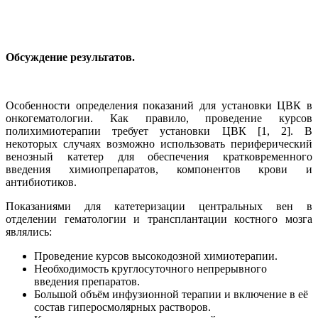
Обсуждение результатов.
Особенности определения показаний для установки ЦВК в
онкогематологии. Как правило, проведение курсов
полихимиотерапии требует установки ЦВК [1, 2]. В
некоторых случаях возможно использовать периферический
венозный катетер для обеспечения кратковременного
введения химиопрепаратов, компонентов крови и
антибиотиков.
Показаниями для катетеризации центральных вен в
отделении гематологии и трансплантации костного мозга
являлись:
Проведение курсов высокодозной химиотерапии.
Необходимость круглосуточного непрерывного
введения препаратов.
Большой объём инфузионной терапии и включение в её
состав гиперосмолярных растворов.