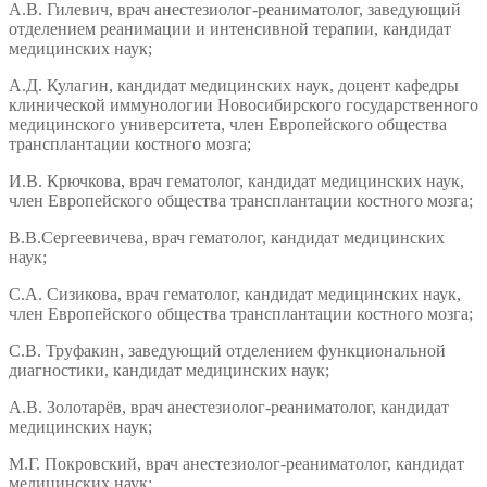
А.В. Гилевич, врач анестезиолог-реаниматолог, заведующий
отделением реанимации и интенсивной терапии, кандидат
медицинских наук;
А.Д. Кулагин, кандидат медицинских наук, доцент кафедры
клинической иммунологии Новосибирского государственного
медицинского университета, член Европейского общества
трансплантации костного мозга;
И.В. Крючкова, врач гематолог, кандидат медицинских наук,
член Европейского общества трансплантации костного мозга;
В.В.Сергеевичева, врач гематолог, кандидат медицинских
наук;
С.А. Сизикова, врач гематолог, кандидат медицинских наук,
член Европейского общества трансплантации костного мозга;
С.В. Труфакин, заведующий отделением функциональной
диагностики, кандидат медицинских наук;
А.В. Золотарёв, врач анестезиолог-реаниматолог, кандидат
медицинских наук;
М.Г. Покровский, врач анестезиолог-реаниматолог, кандидат
медицинских наук;