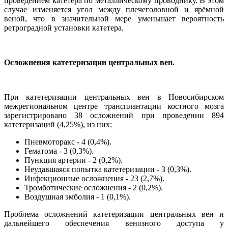
проведением катетера по металлическому проводнику. В этом
случае изменяется угол между плечеголовной и ярёмной
веной, что в значительной мере уменьшает вероятность
ретроградной установки катетера.
Осложнения катетеризации центральных вен.
При катетеризации центральных вен в Новосибирском
межрегиональном центре трансплантации костного мозга
зарегистрировано 38 осложнений при проведении 894
катетеризаций (4,25%), из них:
Пневмоторакс - 4 (0,4%).
Гематома - 3 (0,3%).
Пункция артерии - 2 (0,2%).
Неудавшаяся попытка катетеризации - 3 (0,3%).
Инфекционные осложнения - 23 (2,7%).
Тромботические осложнения - 2 (0,2%).
Воздушная эмболия - 1 (0,1%).
Проблема осложнений катетеризации центральных вен и
дальнейшего обеспечения венозного доступа у