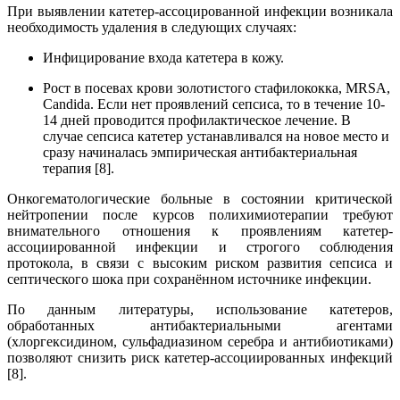
При выявлении катетер-ассоцированной инфекции возникала
необходимость удаления в следующих случаях:
Инфицирование входа катетера в кожу.
Рост в посевах крови золотистого стафилококка, MRSA,
Candida. Если нет проявлений сепсиса, то в течение 10-
14 дней проводится профилактическое лечение. В
случае сепсиса катетер устанавливался на новое место и
сразу начиналась эмпирическая антибактериальная
терапия [8].
Онкогематологические больные в состоянии критической
нейтропении после курсов полихимиотерапии требуют
внимательного отношения к проявлениям катетер-
ассоциированной инфекции и строгого соблюдения
протокола, в связи с высоким риском развития сепсиса и
септического шока при сохранённом источнике инфекции.
По данным литературы, использование катетеров,
обработанных антибактериальными агентами
(хлоргексидином, сульфадиазином серебра и антибиотиками)
позволяют снизить риск катетер-ассоциированных инфекций
[8].