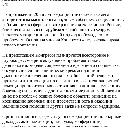
84).
На протяжении 20-ти лет мероприятие остается самым
авторитетным масштабным научным событием специалистов,
работающих в сфере здравоохранения всех регионов России,
ближнего и дальнего зарубежья. Особенностью Форума
является междисциплинарный подход к обсуждаемым
проблемам. Основная миссия Конгресса – подготовка врача
нового поколения.
На предстоящем Конгрессе планируется всесторонне и
глубоко рассмотреть актуальные проблемы этики,
деонтологии, морали современного врачебного сообщества;
обсудить новейшие клинические рекомендации по
диагностике и лечению основных заболеваний человека;
представить инновации по оказанию высокотехнологичной
помощи при неотложных состояниях в клинике внутренних
болезней; ознакомить с достижениями медицинской науки в
мире по проблеме редких болезней; обратить внимание на
хронизацию заболеваний и преемственность в оказании
медицинской помощи и другие важные вопросы медицины.
Организационные формы научных мероприятий: пленарные
доклады, актовые лекции, пленумы, конференции,
телеконференции, симпозиумы, дискуссии, совещания,