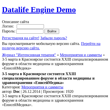
Datalife Engine Demo
Описание сайта
Логин:
Пароль:
Регистрация на сайте!
Забыли пароль?
Вы просматриваете мобильную версию сайта.
Перейти на
полную версию сайта.
Журнал "Интенсивная терапия"
»
Мероприятия и саммиты
»
3-5 марта в Красноярске состоится XXIII специализированном
форуме в области медицины и здравоохранения
«ЕнисейМедика»
3-5 марта в Красноярске состоится XXIII
специализированном форуме в области медицины и
здравоохранения «ЕнисейМедика»
Категория:
Мероприятия и саммиты
автор:
Doc
| 26.12.2014 | Просмотров: 1920
3-5 марта в Красноярске состоится XXIII специализированном
форуме в области медицины и здравоохранения
«ЕнисейМедика».