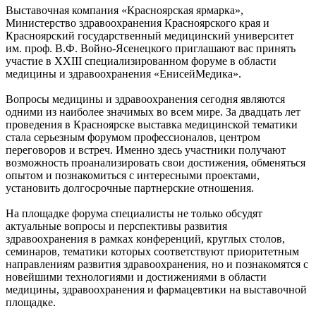
Выставочная компания «Красноярская ярмарка»,
Министерство здравоохранения Красноярского края и
Красноярский государственный медицинский университет
им. проф. В.Ф. Войно-Ясенецкого приглашают вас принять
участие в XXIII специализированном форуме в области
медицины и здравоохранения «ЕнисейМедика».
Вопросы медицины и здравоохранения сегодня являются
одними из наиболее значимых во всем мире. За двадцать лет
проведения в Красноярске выставка медицинской тематики
стала серьезным форумом профессионалов, центром
переговоров и встреч. Именно здесь участники получают
возможность проанализировать свои достижения, обменяться
опытом и познакомиться с интересными проектами,
установить долгосрочные партнерские отношения.
На площадке форума специалисты не только обсудят
актуальные вопросы и перспективы развития
здравоохранения в рамках конференций, круглых столов,
семинаров, тематики которых соответствуют приоритетным
направлениям развития здравоохранения, но и познакомятся с
новейшими технологиями и достижениями в области
медицины, здравоохранения и фармацевтики на выставочной
площадке.