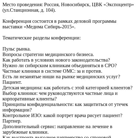
Место проведения: Россия, Новосибирск, ЦВК «Экспоцентр»
(ул.Станционная, д. 104).
Конференция состоится в рамках деловой программы
выставки «Медима Сибирь-2015».
Тематические разделы конференции:
Пульс рынка.
Вопросы стратегии медицинского бизнеса.
Как работать в условиях нового законодательства?
Нужно ли сибирским клиникам объединяться в СРО?
Частные клиники в системе ОМС: за и против.
Есть ли незанятые ниши на рынке медицинских услуг?
Пациент.
Детская медицина: как работать с этой категорией клиентов?
Выбор клиники: чем руководствуются частные лица и
корпоративные клиенты?
Принципы конфиденциальности: как защититься от утечек
информации?
Контрольное ИЗО: какой портрет врача рисует пациент?
Партнер.
Дополнительный сервис: направление на лечение в
зарубежные клиники.
Как выстроить выгодное партнерство со страховой