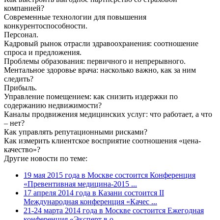
компанией?
Современные технологии для повышения
конкурентоспособности.
Персонал.
Кадровый рынок отрасли здравоохранения: соотношение
спроса и предложения.
Проблемы образования: первичного и непрерывного.
Ментальное здоровье врача: насколько важно, как за ним
следить?
Прибыль.
Управление помещением: как снизить издержки по
содержанию недвижимости?
Каналы продвижения медицинских услуг: что работает, а что
– нет?
Как управлять репутационными рисками?
Как измерить клиентское восприятие соотношения «цена-
качество»?
Другие новости по теме:
19 мая 2015 года в Москве состоится Конференция
«Превентивная медицина-2015 ...
17 апреля 2014 года в Казани состоится II
Международная конференция «Качес ...
21-24 марта 2014 года в Москве состоится Ежегодная
конференция «Эксперт в о ...