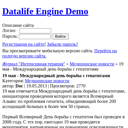
Datalife Engine Demo
Описание сайта
Логин:
Пароль:
Регистрация на сайте!
Забыли пароль?
Вы просматриваете мобильную версию сайта.
Перейти на
полную версию сайта.
Журнал "Интенсивная терапия"
»
Медицинские новости
» 19
мая - Международный день борьбы с гепатитами
19 мая - Международный день борьбы с гепатитами
Категория:
Медицинские новости
автор:
Doc
| 19.05.2013 | Просмотров: 2770
19 мая отмечается Международный день борьбы с гепатитами,
инициатором проведения которого является Всемирный
Альянс по проблемам гепатита, объединяющий более 200
ассоциаций больных в более чем 50 странах.
Первый Всемирный День борьбы с гепатитом был проведен в
2008 году. С тех пор, ежегодно 19 мая проводятся
мероприятия, направленные на повышение осведомленности