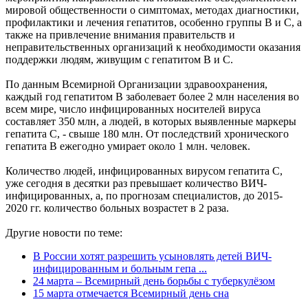
мировой общественности о симптомах, методах диагностики,
профилактики и лечения гепатитов, особенно группы В и С, а
также на привлечение внимания правительств и
неправительственных организаций к необходимости оказания
поддержки людям, живущим с гепатитом В и С.
По данным Всемирной Организации здравоохранения,
каждый год гепатитом В заболевает более 2 млн населения во
всем мире, число инфицированных носителей вируса
составляет 350 млн, а людей, в которых выявленные маркеры
гепатита С, - свыше 180 млн. От последствий хронического
гепатита В ежегодно умирает около 1 млн. человек.
Количество людей, инфицированных вирусом гепатита С,
уже сегодня в десятки раз превышает количество ВИЧ-
инфицированных, а, по прогнозам специалистов, до 2015-
2020 гг. количество больных возрастет в 2 раза.
Другие новости по теме:
В России хотят разрешить усыновлять детей ВИЧ-
инфицированным и больным гепа ...
24 марта – Всемирный день борьбы с туберкулёзом
15 марта отмечается Всемирный день сна