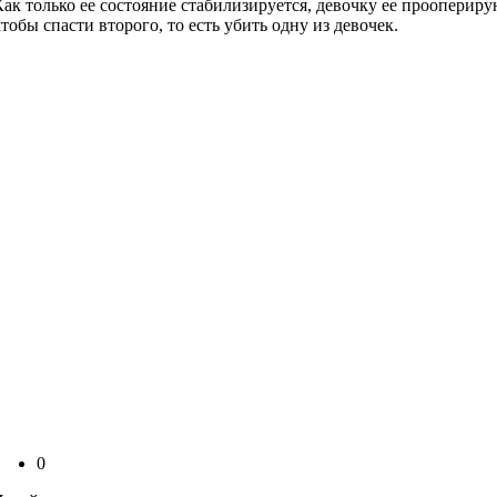
Как только ее состояние стабилизируется, девочку ее прооперир
чтобы спасти второго, то есть убить одну из девочек.
0