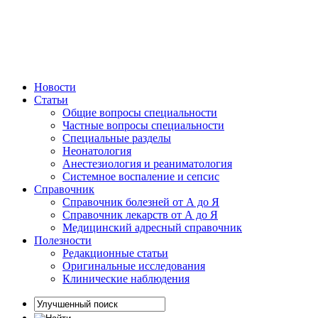
Новости
Статьи
Общие вопросы специальности
Частные вопросы специальности
Специальные разделы
Неонатология
Анестезиология и реаниматология
Системное воспаление и сепсис
Справочник
Справочник болезней от А до Я
Справочник лекарств от А до Я
Медицинский адресный справочник
Полезности
Редакционные статьи
Оригинальные исследования
Клинические наблюдения