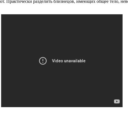
уют. Практически разделить близнецов, имеющих общее тело, нев