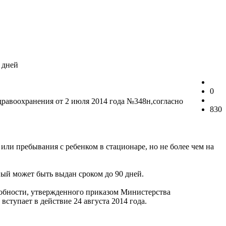
 дней
0
дравоохранения от 2 июля 2014 года №348н,согласно
830
 или пребывания с ребенком в стационаре, но не более чем на
ный может быть выдан сроком до 90 дней.
собности, утвержденного приказом Министерства
ступает в действие 24 августа 2014 года.