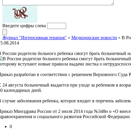
Введите цифры слева
Журнал "Интенсивная терапия"
»
Медицинские новости
» В Ро
25.08.2014
В России родители больного ребенка смогут брать больничный н
которому вступают новые правила выдачи листка о нетрудоспосо
Приказ разработан в соответствии с решением Верховного Суда 
С 24 августа больничный выдается при уходе за ребенком в возра
60 календарных дней.
В случае заболевания ребенка, которое входит в перечень забо
Приказ Минздрава России от 2 июля 2014 года №348н о «О внес
здравоохранения и социального развития Российской Федерации от
0