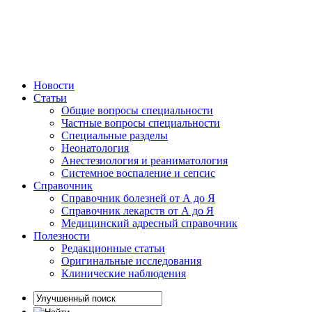
Новости
Статьи
Общие вопросы специальности
Частные вопросы специальности
Специальные разделы
Неонатология
Анестезиология и реаниматология
Системное воспаление и сепсис
Справочник
Справочник болезней от А до Я
Справочник лекарств от А до Я
Медицинский адресный справочник
Полезности
Редакционные статьи
Оригинальные исследования
Клинические наблюдения