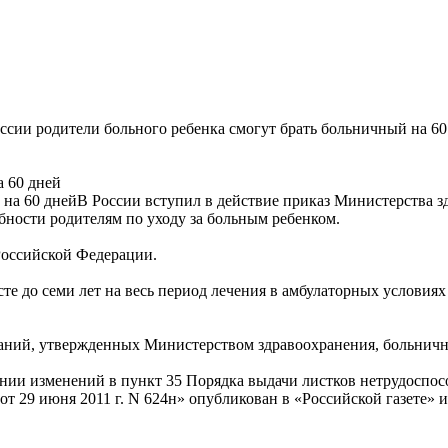
ссии родители больного ребенка смогут брать больничный на 60
а 60 дней
В России вступил в действие приказ Министерства з
бности родителям по уходу за больным ребенком.
Российской Федерации.
сте до семи лет на весь период лечения в амбулаторных условиях
леваний, утвержденных Министерством здравоохранения, больнич
ении изменений в пункт 35 Порядка выдачи листков нетрудоспо
 29 июня 2011 г. N 624н» опубликован в «Российской газете» и в