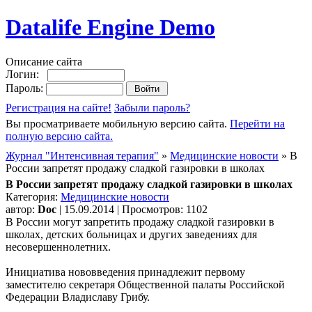
Datalife Engine Demo
Описание сайта
Логин:
Пароль:
Регистрация на сайте!
Забыли пароль?
Вы просматриваете мобильную версию сайта.
Перейти на
полную версию сайта.
Журнал "Интенсивная терапия"
»
Медицинские новости
» В
России запретят продажу сладкой газировки в школах
В России запретят продажу сладкой газировки в школах
Категория:
Медицинские новости
автор:
Doc
| 15.09.2014 | Просмотров: 1102
В России могут запретить продажу сладкой газировки в
школах, детских больницах и других заведениях для
несовершеннолетних.
Инициатива нововведения принадлежит первому
заместителю секретаря Общественной палаты Российской
Федерации Владиславу Грибу.