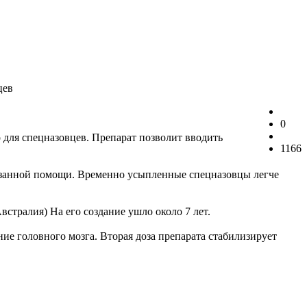
цев
0
 для спецназовцев. Препарат позволит вводить
1166
казанной помощи. Временно усыпленные спецназовцы легче
тралия) На его создание ушло около 7 лет.
ние головного мозга. Вторая доза препарата стабилизирует