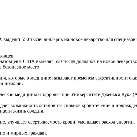
выделят 550 тысяч долларов на новое лекарство для спецназов
зовцев
В США выделят 550 тысяч долларов на новое лекарство
в безопасное место
ения, которые в медицине называют временем эффективности о
ой помощи.
еской медицины и здоровья при Университете Джеймса Кука (Авс
и дает возможность остановить сильное кровотечение и поврежде
спасти жизнь солдата.
ние, улучшает свертываемость крови, уменьшает расход энергии.
 но и мирных граждан.