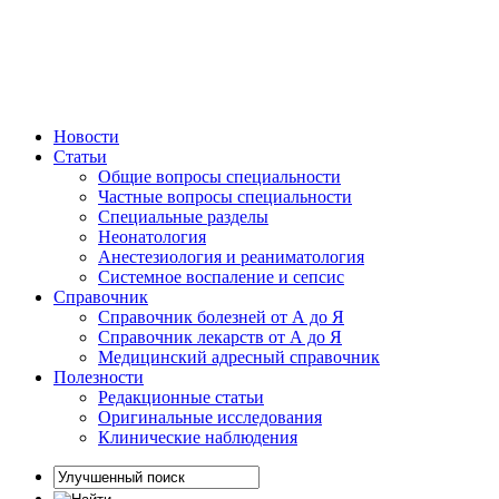
Новости
Статьи
Общие вопросы специальности
Частные вопросы специальности
Специальные разделы
Неонатология
Анестезиология и реаниматология
Системное воспаление и сепсис
Справочник
Справочник болезней от А до Я
Справочник лекарств от А до Я
Медицинский адресный справочник
Полезности
Редакционные статьи
Оригинальные исследования
Клинические наблюдения