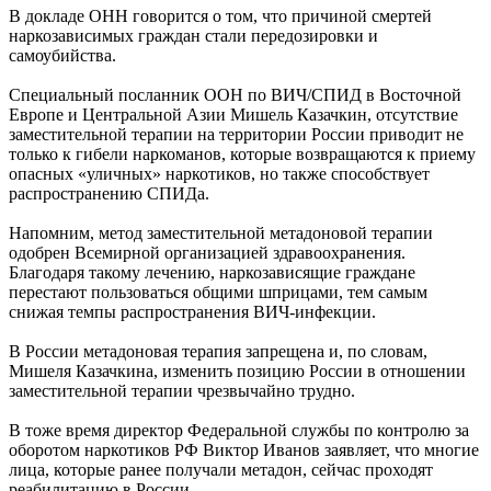
В докладе ОНН говорится о том, что причиной смертей
наркозависимых граждан стали передозировки и
самоубийства.
Специальный посланник ООН по ВИЧ/СПИД в Восточной
Европе и Центральной Азии Мишель Казачкин, отсутствие
заместительной терапии на территории России приводит не
только к гибели наркоманов, которые возвращаются к приему
опасных «уличных» наркотиков, но также способствует
распространению СПИДа.
Напомним, метод заместительной метадоновой терапии
одобрен Всемирной организацией здравоохранения.
Благодаря такому лечению, наркозависящие граждане
перестают пользоваться общими шприцами, тем самым
снижая темпы распространения ВИЧ-инфекции.
В России метадоновая терапия запрещена и, по словам,
Мишеля Казачкина, изменить позицию России в отношении
заместительной терапии чрезвычайно трудно.
В тоже время директор Федеральной службы по контролю за
оборотом наркотиков РФ Виктор Иванов заявляет, что многие
лица, которые ранее получали метадон, сейчас проходят
реабилитацию в России.