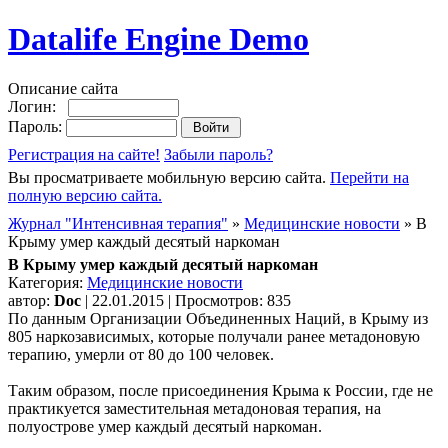
Datalife Engine Demo
Описание сайта
Логин:
Пароль:
Регистрация на сайте!
Забыли пароль?
Вы просматриваете мобильную версию сайта.
Перейти на
полную версию сайта.
Журнал "Интенсивная терапия"
»
Медицинские новости
» В
Крыму умер каждый десятый наркоман
В Крыму умер каждый десятый наркоман
Категория:
Медицинские новости
автор:
Doc
| 22.01.2015 | Просмотров: 835
По данным Организации Объединенных Наций, в Крыму из
805 наркозависимых, которые получали ранее метадоновую
терапию, умерли от 80 до 100 человек.
Таким образом, после присоединения Крыма к России, где не
практикуется заместительная метадоновая терапия, на
полуострове умер каждый десятый наркоман.