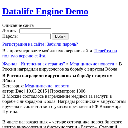
Datalife Engine Demo
Описание сайта
Логин:
Пароль:
Регистрация на сайте!
Забыли пароль?
Вы просматриваете мобильную версию сайта.
Перейти на
полную версию сайта.
Журнал "Интенсивная терапия"
»
Медицинские новости
» В
России наградили вирусологов за борьбу с вирусом Эбола
В России наградили вирусологов за борьбу с вирусом
Эбола
Категория:
Медицинские новости
автор:
Doc
| 10.03.2015 | Просмотров: 1306
В Москве состоялось награждение медиков за заслуги в
борьбе с лихорадкой Эбола. Награды российским вирусологам
вручены в соответствии с указом президента РФ Владимира
Путина.
В числе награжденных – четыре сотрудника новосибирского
центра вирусологии и биотехнологии «Вектор». Старший