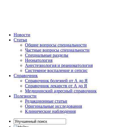
Новости
Статьи
Общие вопросы специальности
Частные вопросы специальности
Специальные разделы
Неонатология
Анестезиология и реаниматология
Системное воспаление и сепсис
Справочник
Справочник болезней от А до Я
Справочник лекарств от А до Я
Медицинский адресный справочник
Полезности
Редакционные статьи
Оригинальные исследования
Клинические наблюдения