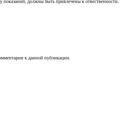
му показаний, должны быть привлечены к отвественности.
 комментарии к данной публикации.