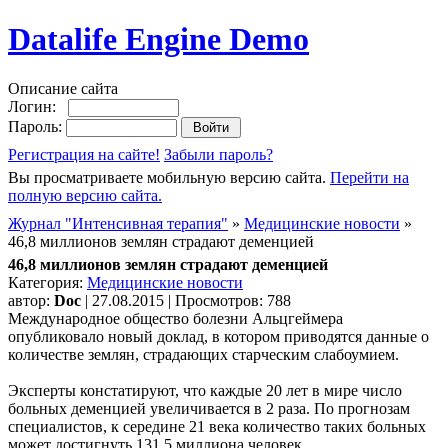
Datalife Engine Demo
Описание сайта
Логин:
Пароль:
Регистрация на сайте!
Забыли пароль?
Вы просматриваете мобильную версию сайта.
Перейти на
полную версию сайта.
Журнал "Интенсивная терапия"
»
Медицинские новости
»
46,8 миллионов землян страдают деменцией
46,8 миллионов землян страдают деменцией
Категория:
Медицинские новости
автор:
Doc
| 27.08.2015 | Просмотров: 788
Международное общество болезни Альцгеймера
опубликовало новый доклад, в котором приводятся данные о
количестве землян, страдающих старческим слабоумием.
Эксперты констатируют, что каждые 20 лет в мире число
больных деменцией увеличивается в 2 раза. По прогнозам
специалистов, к середине 21 века количество таких больных
может достигнуть 131,5 миллиона человек.