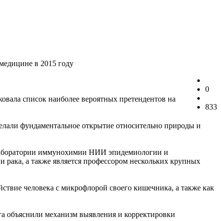
медицине в 2015 году
0
овала список наиболее вероятных претендентов на
833
елали фундаментальное открытие относительно природы и
в лаборатории иммунохимии НИИ эпидемиологии и
 рака, а также является профессором нескольких крупных
твие человека с микрофлорой своего кишечника, а также как
га объяснили механизм выявления и корректировки