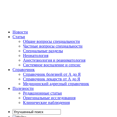
Новости
Статьи
Общие вопросы специальности
Частные вопросы специальности
Специальные разделы
Неонатология
Анестезиология и реаниматология
Системное воспаление и сепсис
Справочник
Справочник болезней от А до Я
Справочник лекарств от А до Я
Медицинский адресный справочник
Полезности
Редакционные статьи
Оригинальные исследования
Клинические наблюдения