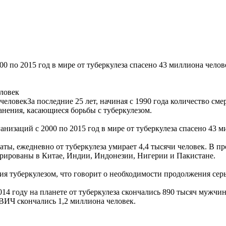
00 по 2015 год в мире от туберкулеза спасено 43 миллиона челов
еловек
За последние 25 лет, начиная с 1990 года количество сме
нения, касающиеся борьбы с туберкулезом.
низаций с 2000 по 2015 год в мире от туберкулеза спасено 43 м
таты, ежедневно от туберкулеза умирает 4,4 тысячи человек. В 
стрированы в Китае, Индии, Индонезии, Нигерии и Пакистане.
ия туберкулезом, что говорит о необходимости продолжения сер
 году на планете от туберкулеза скончались 890 тысяч мужчин,
ВИЧ скончались 1,2 миллиона человек.