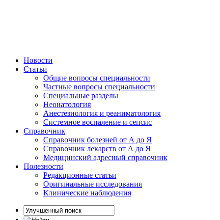
Новости
Статьи
Общие вопросы специальности
Частные вопросы специальности
Специальные разделы
Неонатология
Анестезиология и реаниматология
Системное воспаление и сепсис
Справочник
Справочник болезней от А до Я
Справочник лекарств от А до Я
Медицинский адресный справочник
Полезности
Редакционные статьи
Оригинальные исследования
Клинические наблюдения