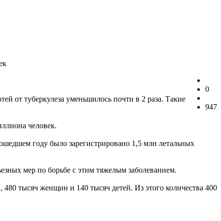
ек
0
ртей от туберкулеза уменьшилось почти в 2 раза. Такие
947
иллиона человек.
прошедшем году было зарегистрировано 1,5 млн летальных
ьезных мер по борьбе с этим тяжелым заболеванием.
 480 тысяч женщин и 140 тысяч детей. Из этого количества 400