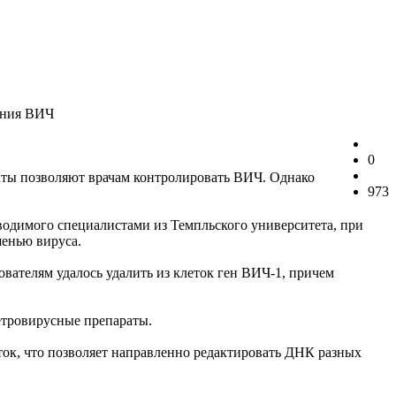
ения ВИЧ
0
ты позволяют врачам контролировать ВИЧ. Однако
973
одимого специалистами из Темпльского университета, при
енью вируса.
вателям удалось удалить из клеток ген ВИЧ-1, причем
ретровирусные препараты.
ок, что позволяет направленно редактировать ДНК разных