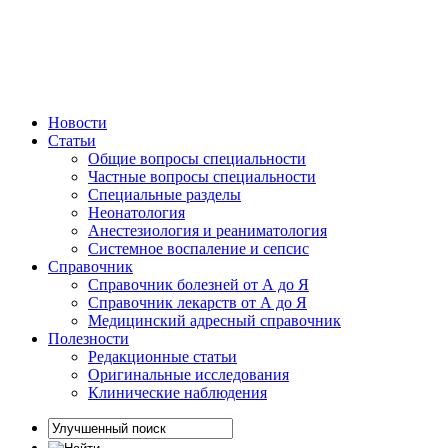
Новости
Статьи
Общие вопросы специальности
Частные вопросы специальности
Специальные разделы
Неонатология
Анестезиология и реаниматология
Системное воспаление и сепсис
Справочник
Справочник болезней от А до Я
Справочник лекарств от А до Я
Медицинский адресный справочник
Полезности
Редакционные статьи
Оригинальные исследования
Клинические наблюдения