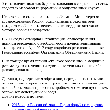
Это заявление подняло бурю негодования в социальных сетях,
средствах массовой информации и общественных кругах.
Не осталось в стороне от этой проблемы и Министерство
здравоохранения России, официальный представитель
которого сообщил, что ведомство не поддерживает таких
методов борьбы с развратом.
В 2008 году Всемирная Организация Здравоохранения
приняла резолюцию о необходимости полной элиминации
этой практики. А, в 2012 году подобную резолюцию приняла
Генеральная ассамблея Организации Объединенных Наций.
В настоящее время термин «женское обрезание» в медицине
рекомендуется заменять на «увечение женских гениталий»
(female genital mutilation).
Девушки, подвергшиеся обрезанию, нередко не испытывают
от секса ничего кроме боли. Кроме того, такая манипуляция в
дальнейшем может привести к проблемам с мочеиспусканием,
осложняет менструацию и роды.
Другие новости по теме:
2015 год в России объявлен Годом борьбы с сердечно-
сосудистыми заболеваниям ...