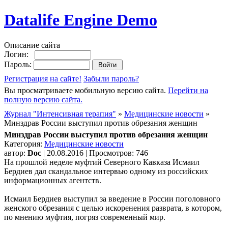
Datalife Engine Demo
Описание сайта
Логин:
Пароль:
Регистрация на сайте!
Забыли пароль?
Вы просматриваете мобильную версию сайта.
Перейти на
полную версию сайта.
Журнал "Интенсивная терапия"
»
Медицинские новости
»
Минздрав России выступил против обрезания женщин
Минздрав России выступил против обрезания женщин
Категория:
Медицинские новости
автор:
Doc
| 20.08.2016 | Просмотров: 746
На прошлой неделе муфтий Северного Кавказа Исмаил
Бердиев дал скандальное интервью одному из российских
информационных агентств.
Исмаил Бердиев выступил за введение в России поголовного
женского обрезания с целью искоренения разврата, в котором,
по мнению муфтия, погряз современный мир.