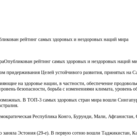
ликован рейтинг самых здоровых и нездоровых наций мира
Опубликован рейтинг самых здоровых и нездоровых наций мир
том придерживания Целей устойчивого развития, принятых на С
яющие на здоровье нации, в частности, обеспечение продовольс
уровень безопасности, борьба с изменениями климата, уровень о
возможных. В ТОП-3 самых здоровых стран мира вошли Сингапур
стралия.
Демократическая Республика Конго, Бурунди, Мали, Афганистан,
то заняла Эстония (29-е). В первую сотню вошли Таджикистан, К