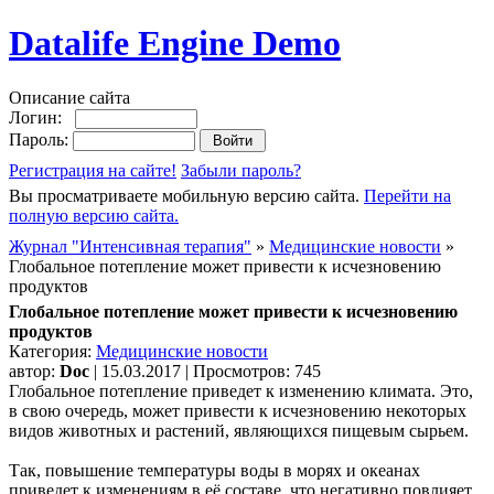
Datalife Engine Demo
Описание сайта
Логин:
Пароль:
Регистрация на сайте!
Забыли пароль?
Вы просматриваете мобильную версию сайта.
Перейти на
полную версию сайта.
Журнал "Интенсивная терапия"
»
Медицинские новости
»
Глобальное потепление может привести к исчезновению
продуктов
Глобальное потепление может привести к исчезновению
продуктов
Категория:
Медицинские новости
автор:
Doc
| 15.03.2017 | Просмотров: 745
Глобальное потепление приведет к изменению климата. Это,
в свою очередь, может привести к исчезновению некоторых
видов животных и растений, являющихся пищевым сырьем.
Так, повышение температуры воды в морях и океанах
приведет к изменениям в её составе, что негативно повлияет