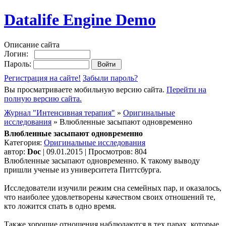
Datalife Engine Demo
Описание сайта
Логин:
Пароль:
Регистрация на сайте!
Забыли пароль?
Вы просматриваете мобильную версию сайта.
Перейти на
полную версию сайта.
Журнал "Интенсивная терапия"
»
Оригинальные
исследования
» Влюбленные засыпают одновременно
Влюбленные засыпают одновременно
Категория:
Оригинальные исследования
автор:
Doc
| 09.01.2015 | Просмотров: 804
Влюбленные засыпают одновременно. К такому выводу
пришли ученые из университета Питтсбурга.
Исследователи изучили режим сна семейных пар, и оказалось,
что наиболее удовлетворены качеством своих отношений те,
кто ложится спать в одно время.
Также хорошие отношения наблюдаются в тех парах, которые