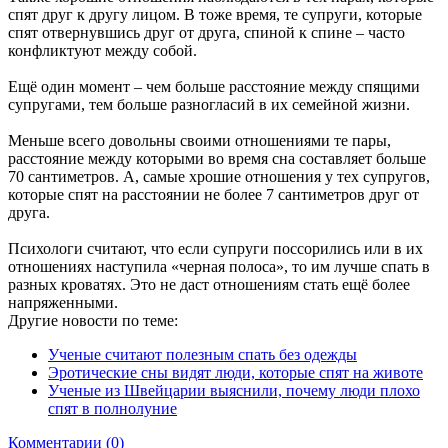
спят друг к другу лицом. В тоже время, те супруги, которые
спят отвернувшись друг от друга, спиной к спине – часто
конфликтуют между собой.
Ещё один момент – чем больше расстояние между спящими
супругами, тем больше разногласий в их семейной жизни.
Меньше всего довольны своими отношениями те пары,
расстояние между которыми во время сна составляет больше
70 сантиметров. А, самые хрошие отношения у тех супругов,
которые спят на расстоянии не более 7 сантиметров друг от
друга.
Психологи считают, что если супруги поссорились или в их
отношениях наступила «черная полоса», то им лучше спать в
разных кроватях. Это не даст отношениям стать ещё более
напряженными.
Другие новости по теме:
Ученые считают полезным спать без одежды
Эротические сны видят люди, которые спят на животе
Ученые из Швейцарии выяснили, почему люди плохо
спят в полнолуние
Комментарии (0)