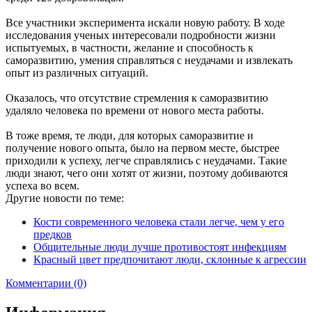
Все участники эксперимента искали новую работу. В ходе
исследования ученых интересовали подробности жизни
испытуемых, в частности, желание и способность к
саморазвитию, умения справляться с неудачами и извлекать
опыт из различных ситуаций.
Оказалось, что отсутствие стремления к саморазвитию
удаляло человека по времени от нового места работы.
В тоже время, те люди, для которых саморазвитие и
получение нового опыта, было на первом месте, быстрее
приходили к успеху, легче справлялись с неудачами. Такие
люди знают, чего они хотят от жизни, поэтому добиваются
успеха во всем.
Другие новости по теме:
Кости современного человека стали легче, чем у его
предков
Общительные люди лучше противостоят инфекциям
Красный цвет предпочитают люди, склонные к агрессии
Комментарии (0)