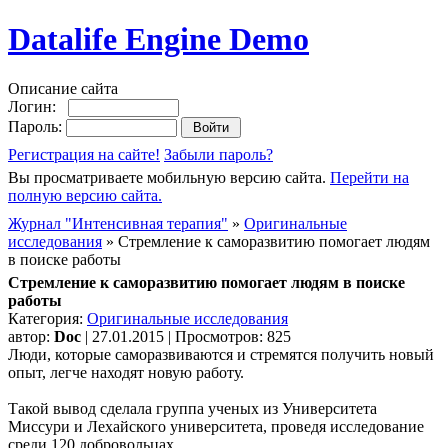
Datalife Engine Demo
Описание сайта
Логин:
Пароль:
Регистрация на сайте!
Забыли пароль?
Вы просматриваете мобильную версию сайта.
Перейти на
полную версию сайта.
Журнал "Интенсивная терапия"
»
Оригинальные
исследования
» Стремление к саморазвитию помогает людям
в поиске работы
Стремление к саморазвитию помогает людям в поиске
работы
Категория:
Оригинальные исследования
автор:
Doc
| 27.01.2015 | Просмотров: 825
Люди, которые саморазвиваются и стремятся получить новый
опыт, легче находят новую работу.
Такой вывод сделала группа ученых из Университета
Миссури и Лехайского университета, проведя исследование
среди 120 добровольцах.