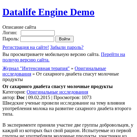
Datalife Engine Demo
Описание сайта
Логин:
Пароль:
Регистрация на сайте!
Забыли пароль?
Вы просматриваете мобильную версию сайта.
Перейти на
полную версию сайта.
Журнал "Интенсивная терапия"
»
Оригинальные
исследования
» От сахарного диабета спасут молочные
продукты
От сахарного диабета спасут молочные продукты
Категория:
Оригинальные исследования
автор:
Doc
| 09.02.2015 | Просмотров: 1073
Шведские ученые провели исследование на тему влияния
употребления молока на развитие сахарного диабета второго
типа.
В эксперименте приняли участие две группы добровольцев, у
каждой из которых был свой рацион. Испытуемые из первой
группы не употребляли молочные продукты, участники из