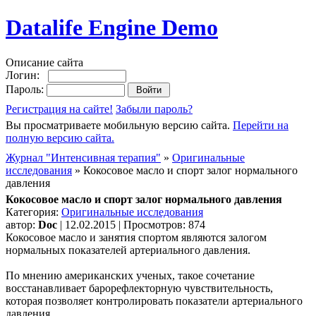
Datalife Engine Demo
Описание сайта
Логин:
Пароль:
Регистрация на сайте!
Забыли пароль?
Вы просматриваете мобильную версию сайта.
Перейти на
полную версию сайта.
Журнал "Интенсивная терапия"
»
Оригинальные
исследования
» Кокосовое масло и спорт залог нормального
давления
Кокосовое масло и спорт залог нормального давления
Категория:
Оригинальные исследования
автор:
Doc
| 12.02.2015 | Просмотров: 874
Кокосовое масло и занятия спортом являются залогом
нормальных показателей артериального давления.
По мнению американских ученых, такое сочетание
восстанавливает барорефлекторную чувствительность,
которая позволяет контролировать показатели артериального
давления.