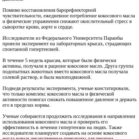
Помимо восстановления барорефлекторной
чувствительности, ежедневное потребление кокосового масла
и физические упражнения снижают окислительный стресс в
сыворотке крови, аорте и сердце.
Исследователи из Федерального Университета Параибы
провели эксперимент на лабораторных крысах, страдающих
спонтанной гипертензией.
В течение 5 недель крысам, которые были физически
активны, получали в рационе кокосовое масло. Друга группа
подопытных животных вместо кокосового масла получала
солевой раствор, и была малоподвижной.
Подведя результаты эксперимента, ученые констатировали,
что только комплекс кокосового масла и физической
активности помогал снижать повышенное давление и держать
его в пределах нормы.
Ученые собираются продолжить исследования в направлении
использования кокосового масла и проверить его
эффективность в лечении гипертензии на людях. Также
исследователи планируют создавать на основе кокосового
масла новые лекарственные препараты для терапии