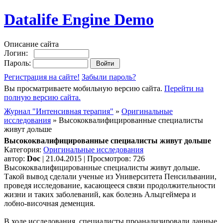
Datalife Engine Demo
Описание сайта
Логин:
Пароль:
Регистрация на сайте!
Забыли пароль?
Вы просматриваете мобильную версию сайта.
Перейти на
полную версию сайта.
Журнал "Интенсивная терапия"
»
Оригинальные
исследования
» Высококвалифицированные специалисты
живут дольше
Высококвалифицированные специалисты живут дольше
Категория:
Оригинальные исследования
автор:
Doc
| 21.04.2015 | Просмотров: 726
Высококвалифицированные специалисты живут дольше.
Такой вывод сделали ученые из Университета Пенсильвании,
проведя исследование, касающееся связи продолжительности
жизни и таких заболеваний, как болезнь Альцгеймера и
лобно-височная деменция.
В ходе исследования, специалисты проанализировали данные