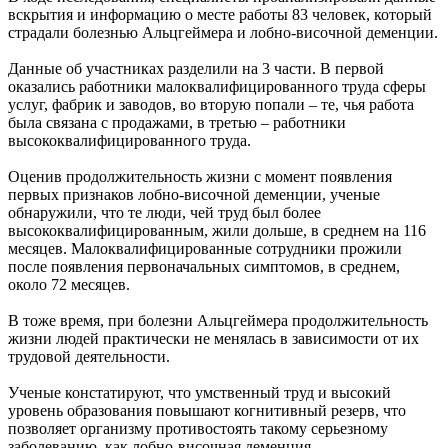
вскрытия и информацию о месте работы 83 человек, который
страдали болезнью Альцгеймера и лобно-височной деменции.
Данные об участниках разделили на 3 части. В первой
оказались работники малоквалифицированного труда сферы
услуг, фабрик и заводов, во вторую попали – те, чья работа
была связана с продажами, в третью – работники
высококвалифицированного труда.
Оценив продолжительность жизни с момент появления
первых признаков лобно-височной деменции, ученые
обнаружили, что те люди, чей труд был более
высококвалифицированным, жили дольше, в среднем на 116
месяцев. Малоквалифицированные сотрудники прожили
после появления первоначальных симптомов, в среднем,
около 72 месяцев.
В тоже время, при болезни Альцгеймера продолжительность
жизни людей практически не менялась в зависимости от их
трудовой деятельности.
Ученые констатируют, что умственный труд и высокий
уровень образования повышают когнитивный резерв, что
позволяет организму противостоять такому серьезному
заболеванию, как лобно-височная деменция.