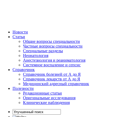
Новости
Статьи
Общие вопросы специальности
Частные вопросы специальности
Специальные разделы
Неонатология
Анестезиология и реаниматология
Системное воспаление и сепсис
Справочник
Справочник болезней от А до Я
Справочник лекарств от А до Я
Медицинский адресный справочник
Полезности
Редакционные статьи
Оригинальные исследования
Клинические наблюдения