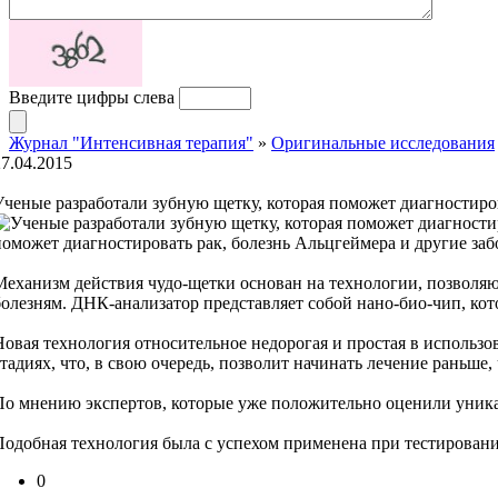
Введите цифры слева
Журнал "Интенсивная терапия"
»
Оригинальные исследования
27.04.2015
Ученые разработали зубную щетку, которая поможет диагностиро
поможет диагностировать рак, болезнь Альцгеймера и другие заб
Механизм действия чудо-щетки основан на технологии, позволя
болезням. ДНК-анализатор представляет собой нано-био-чип, к
Новая технология относительное недорогая и простая в использо
стадиях, что, в свою очередь, позволит начинать лечение раньше
По мнению экспертов, которые уже положительно оценили уникал
Подобная технология была с успехом применена при тестировани
0