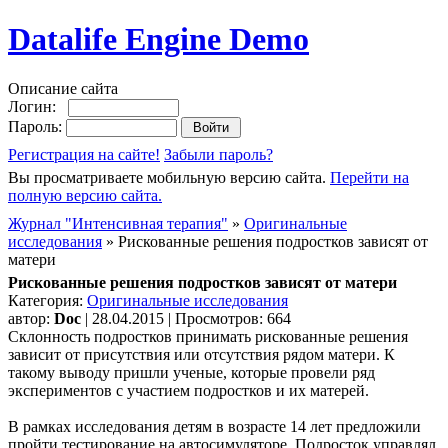
Datalife Engine Demo
Описание сайта
Логин:
Пароль:
Регистрация на сайте!
Забыли пароль?
Вы просматриваете мобильную версию сайта.
Перейти на
полную версию сайта.
Журнал "Интенсивная терапия"
»
Оригинальные
исследования
» Рискованные решения подростков зависят от
матери
Рискованные решения подростков зависят от матери
Категория:
Оригинальные исследования
автор:
Doc
| 28.04.2015 | Просмотров: 664
Склонность подростков принимать рискованные решения
зависит от присутствия или отсутствия рядом матери. К
такому выводу пришли ученые, которые провели ряд
экспериментов с участием подростков и их матерей.
В рамках исследования детям в возрасте 14 лет предложили
пройти тестирование на автосимуляторе. Подросток управлял