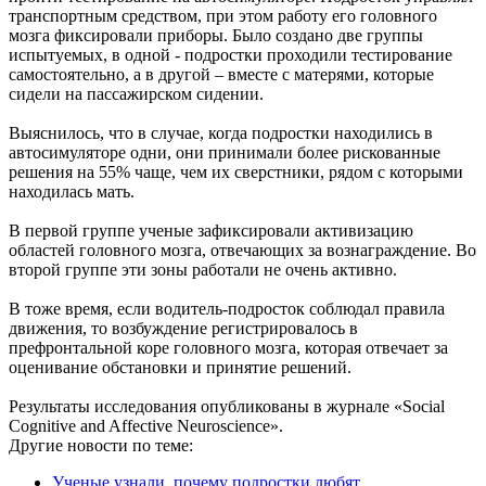
транспортным средством, при этом работу его головного
мозга фиксировали приборы. Было создано две группы
испытуемых, в одной - подростки проходили тестирование
самостоятельно, а в другой – вместе с матерями, которые
сидели на пассажирском сидении.
Выяснилось, что в случае, когда подростки находились в
автосимуляторе одни, они принимали более рискованные
решения на 55% чаще, чем их сверстники, рядом с которыми
находилась мать.
В первой группе ученые зафиксировали активизацию
областей головного мозга, отвечающих за вознаграждение. Во
второй группе эти зоны работали не очень активно.
В тоже время, если водитель-подросток соблюдал правила
движения, то возбуждение регистрировалось в
префронтальной коре головного мозга, которая отвечает за
оценивание обстановки и принятие решений.
Результаты исследования опубликованы в журнале «Social
Cognitive and Affective Neuroscience».
Другие новости по теме:
Ученые узнали, почему подростки любят