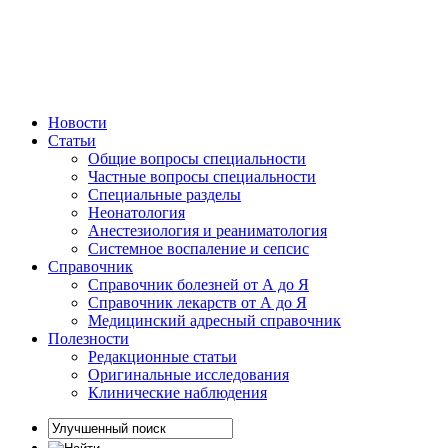
Новости
Статьи
Общие вопросы специальности
Частные вопросы специальности
Специальные разделы
Неонатология
Анестезиология и реаниматология
Системное воспаление и сепсис
Справочник
Справочник болезней от А до Я
Справочник лекарств от А до Я
Медицинский адресный справочник
Полезности
Редакционные статьи
Оригинальные исследования
Клинические наблюдения