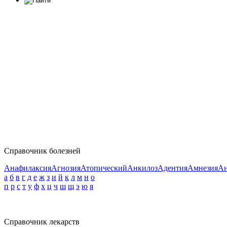
Справочник болезней
Анафилаксия
Агнозия
Атопический
Анкилоз
Адентия
Амнезия
Ан
а
б
в
г
д
е
ж
з
и
й
к
л
м
н
о
п
р
с
т
у
ф
х
ц
ч
ш
щ
э
ю
я
Справочник лекарств