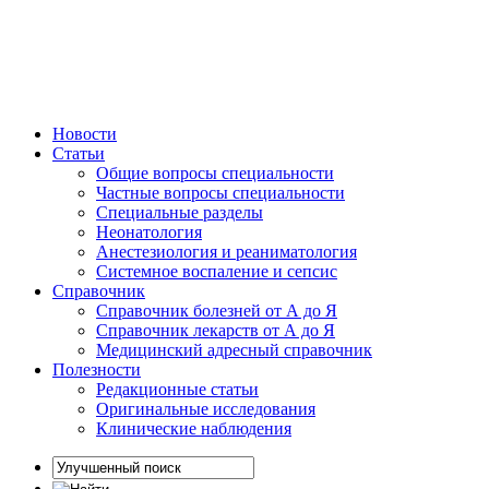
Новости
Статьи
Общие вопросы специальности
Частные вопросы специальности
Специальные разделы
Неонатология
Анестезиология и реаниматология
Системное воспаление и сепсис
Справочник
Справочник болезней от А до Я
Справочник лекарств от А до Я
Медицинский адресный справочник
Полезности
Редакционные статьи
Оригинальные исследования
Клинические наблюдения