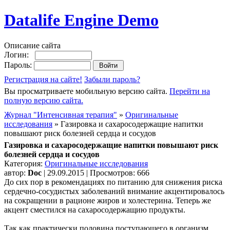
Datalife Engine Demo
Описание сайта
Логин:
Пароль:
Регистрация на сайте!
Забыли пароль?
Вы просматриваете мобильную версию сайта.
Перейти на
полную версию сайта.
Журнал "Интенсивная терапия"
»
Оригинальные
исследования
» Газировка и сахаросодержащие напитки
повышают риск болезней сердца и сосудов
Газировка и сахаросодержащие напитки повышают риск
болезней сердца и сосудов
Категория:
Оригинальные исследования
автор:
Doc
| 29.09.2015 | Просмотров: 666
До сих пор в рекомендациях по питанию для снижения риска
сердечно-сосудистых заболеваний внимание акцентировалось
на сокращении в рационе жиров и холестерина. Теперь же
акцент сместился на сахаросодержащию продукты.
Так как практически половина поступающего в организм