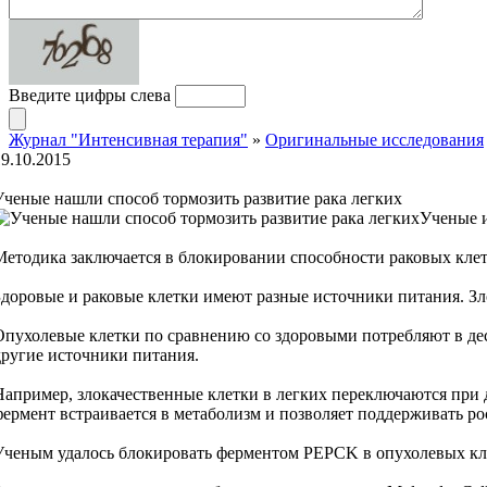
Введите цифры слева
Журнал "Интенсивная терапия"
»
Оригинальные исследования
19.10.2015
Ученые нашли способ тормозить развитие рака легких
Ученые и
Методика заключается в блокировании способности раковых клето
Здоровые и раковые клетки имеют разные источники питания. Зло
Опухолевые клетки по сравнению со здоровыми потребляют в деся
другие источники питания.
Например, злокачественные клетки в легких переключаются при 
фермент встраивается в метаболизм и позволяет поддерживать ро
Ученым удалось блокировать ферментом PEPCK в опухолевых клет