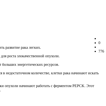
0
ь развитие рака легких.
776
для роста злокачественной опухоли.
т больших энергетических ресурсов.
я в недостаточном количестве, клетки рака начинают искать
тки опухоли начинают работать с ферментом PEPCK. Этот
.