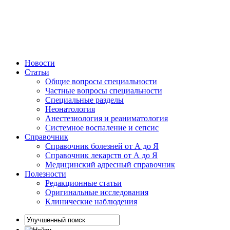
Новости
Статьи
Общие вопросы специальности
Частные вопросы специальности
Специальные разделы
Неонатология
Анестезиология и реаниматология
Системное воспаление и сепсис
Справочник
Справочник болезней от А до Я
Справочник лекарств от А до Я
Медицинский адресный справочник
Полезности
Редакционные статьи
Оригинальные исследования
Клинические наблюдения