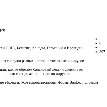
ВИЧ
0
ели США, Бельгии, Канады, Германии и Ирландии,
897
йся снаружи разных клеток, в том числе и вирусов.
снили, каким образом банановый лектин сдерживает
ничивало его применение против вирусов.
чные эффекты. Усовершенствованная форма BanLec получила