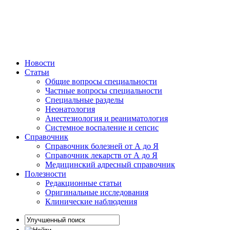
Новости
Статьи
Общие вопросы специальности
Частные вопросы специальности
Специальные разделы
Неонатология
Анестезиология и реаниматология
Системное воспаление и сепсис
Справочник
Справочник болезней от А до Я
Справочник лекарств от А до Я
Медицинский адресный справочник
Полезности
Редакционные статьи
Оригинальные исследования
Клинические наблюдения