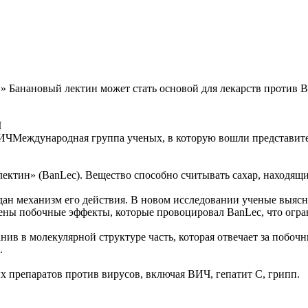
» Банановый лектин может стать основой для лекарств против 
Ч
Международная группа ученых, в которую вошли представит
ектин» (BanLec). Вещество способно считывать сахар, находящи
гадан механизм его действия. В новом исследовании ученые выя
ны побочные эффекты, которые провоцировал BanLec, что огра
анив в молекулярной структуре часть, которая отвечает за побо
.
х препаратов против вирусов, включая ВИЧ, гепатит С, грипп.