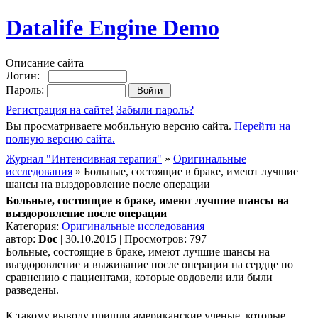
Datalife Engine Demo
Описание сайта
Логин:
Пароль:
Регистрация на сайте!
Забыли пароль?
Вы просматриваете мобильную версию сайта.
Перейти на
полную версию сайта.
Журнал "Интенсивная терапия"
»
Оригинальные
исследования
» Больные, состоящие в браке, имеют лучшие
шансы на выздоровление после операции
Больные, состоящие в браке, имеют лучшие шансы на
выздоровление после операции
Категория:
Оригинальные исследования
автор:
Doc
| 30.10.2015 | Просмотров: 797
Больные, состоящие в браке, имеют лучшие шансы на
выздоровление и выживание после операции на сердце по
сравнению с пациентами, которые овдовели или были
разведены.
К такому выводу пришли американские ученые, которые