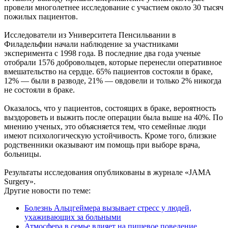
провели многолетнее исследование с участием около 30 тысяч
пожилых пациентов.
Исследователи из Университета Пенсильвании в
Филадельфии начали наблюдение за участниками
эксперимента с 1998 года. В последние два года ученые
отобрали 1576 добровольцев, которые перенесли оперативное
вмешательство на сердце. 65% пациентов состояли в браке,
12% — были в разводе, 21% — овдовели и только 2% никогда
не состояли в браке.
Оказалось, что у пациентов, состоящих в браке, вероятность
выздороветь и выжить после операции была выше на 40%. По
мнению ученых, это объясняется тем, что семейные люди
имеют психологическую устойчивость. Кроме того, близкие
родственники оказывают им помощь при выборе врача,
больницы.
Результаты исследования опубликованы в журнале «JAMA
Surgery».
Другие новости по теме:
Болезнь Альцгеймера вызывает стресс у людей,
ухаживающих за больными
Атмосфера в семье влияет на пищевое поведение