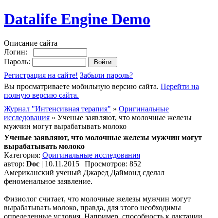
Datalife Engine Demo
Описание сайта
Логин:
Пароль:
Регистрация на сайте!
Забыли пароль?
Вы просматриваете мобильную версию сайта.
Перейти на
полную версию сайта.
Журнал "Интенсивная терапия"
»
Оригинальные
исследования
» Ученые заявляют, что молочные железы
мужчин могут вырабатывать молоко
Ученые заявляют, что молочные железы мужчин могут
вырабатывать молоко
Категория:
Оригинальные исследования
автор:
Doc
| 10.11.2015 | Просмотров: 852
Американский ученый Джаред Даймонд сделал
феноменальное заявление.
Физиолог считает, что молочные железы мужчин могут
вырабатывать молоко, правда, для этого необходимы
определенные условия. Например, способность к лактации