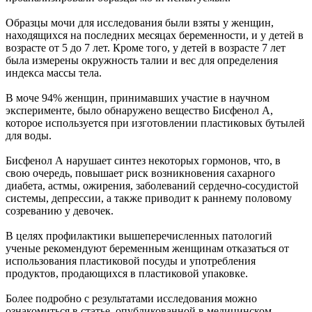
Образцы мочи для исследования были взяты у женщин,
находящихся на последних месяцах беременности, и у детей в
возрасте от 5 до 7 лет. Кроме того, у детей в возрасте 7 лет
была измерены окружность талии и вес для определения
индекса массы тела.
В моче 94% женщин, принимавших участие в научном
эксперименте, было обнаружено вещество Бисфенол А,
которое используется при изготовлении пластиковых бутылей
для воды.
Бисфенол А нарушает синтез некоторых гормонов, что, в
свою очередь, повышает риск возникновения сахарного
диабета, астмы, ожирения, заболеваний сердечно-сосудистой
системы, депрессии, а также приводит к раннему половому
созреванию у девочек.
В целях профилактики вышеперечисленных патологий
ученые рекомендуют беременным женщинам отказаться от
использования пластиковой посуды и употребления
продуктов, продающихся в пластиковой упаковке.
Более подробно с результатами исследования можно
ознакомиться в статье, опубликованной в медицинском