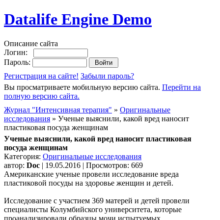
Datalife Engine Demo
Описание сайта
Логин:
Пароль:
Регистрация на сайте!
Забыли пароль?
Вы просматриваете мобильную версию сайта.
Перейти на
полную версию сайта.
Журнал "Интенсивная терапия"
»
Оригинальные
исследования
» Ученые выяснили, какой вред наносит
пластиковая посуда женщинам
Ученые выяснили, какой вред наносит пластиковая
посуда женщинам
Категория:
Оригинальные исследования
автор:
Doc
| 19.05.2016 | Просмотров: 669
Американские ученые провели исследование вреда
пластиковой посуды на здоровье женщин и детей.
Исследование с участием 369 матерей и детей провели
специалисты Колумбийского университета, которые
проанализировали образцы мочи испытуемых.