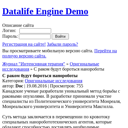
Datalife Engine Demo
Описание сайта
Логин:
Пароль:
Регистрация на сайте!
Забыли пароль?
Вы просматриваете мобильную версию сайта.
Перейти на
полную версию сайта.
Журнал "Интенсивная терапия"
»
Оригинальные
исследования
» С раком будут бороться нанороботы
С раком будут бороться нанороботы
Категория:
Оригинальные исследования
автор:
Doc
| 19.08.2016 | Просмотров: 755
Канадские ученые разработали уникальный метод борьбы с
раковыми опухолями. В разработке принимали участие
специалисты из Политехнического университета Монреаля,
Монреальского университета и Университета Макгилла.
Суть метода заключается в перемещении по кровотоку
специальных наноробототехнических агентов, которые
обладают способностью доставлять необходимые