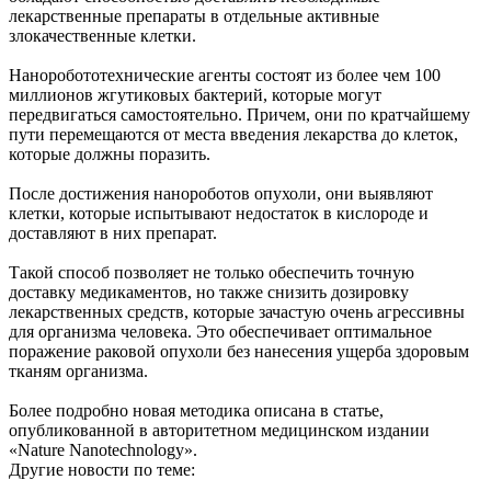
лекарственные препараты в отдельные активные
злокачественные клетки.
Наноробототехнические агенты состоят из более чем 100
миллионов жгутиковых бактерий, которые могут
передвигаться самостоятельно. Причем, они по кратчайшему
пути перемещаются от места введения лекарства до клеток,
которые должны поразить.
После достижения нанороботов опухоли, они выявляют
клетки, которые испытывают недостаток в кислороде и
доставляют в них препарат.
Такой способ позволяет не только обеспечить точную
доставку медикаментов, но также снизить дозировку
лекарственных средств, которые зачастую очень агрессивны
для организма человека. Это обеспечивает оптимальное
поражение раковой опухоли без нанесения ущерба здоровым
тканям организма.
Более подробно новая методика описана в статье,
опубликованной в авторитетном медицинском издании
«Nature Nanotechnology».
Другие новости по теме: