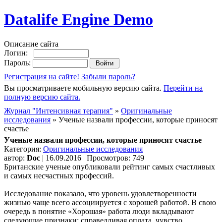
Datalife Engine Demo
Описание сайта
Логин:
Пароль:
Регистрация на сайте!
Забыли пароль?
Вы просматриваете мобильную версию сайта.
Перейти на
полную версию сайта.
Журнал "Интенсивная терапия"
»
Оригинальные
исследования
» Ученые назвали профессии, которые приносят
счастье
Ученые назвали профессии, которые приносят счастье
Категория:
Оригинальные исследования
автор:
Doc
| 16.09.2016 | Просмотров: 749
Британские ученые опубликовали рейтинг самых счастливых
и самых несчастных профессий.
Исследование показало, что уровень удовлетворенности
жизнью чаще всего ассоциируется с хорошей работой. В свою
очередь в понятие «Хорошая» работа люди вкладывают
следующие признаки: справедливая оплата, чувство