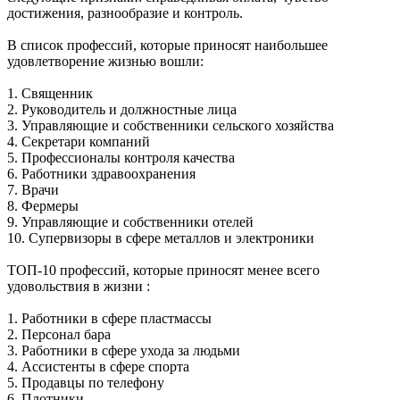
достижения, разнообразие и контроль.
В список профессий, которые приносят наибольшее
удовлетворение жизнью вошли:
1. Священник
2. Руководитель и должностные лица
3. Управляющие и собственники сельского хозяйства
4. Секретари компаний
5. Профессионалы контроля качества
6. Работники здравоохранения
7. Врачи
8. Фермеры
9. Управляющие и собственники отелей
10. Супервизоры в сфере металлов и электроники
ТОП-10 профессий, которые приносят менее всего
удовольствия в жизни :
1. Работники в сфере пластмассы
2. Персонал бара
3. Работники в сфере ухода за людьми
4. Ассистенты в сфере спорта
5. Продавцы по телефону
6. Плотники