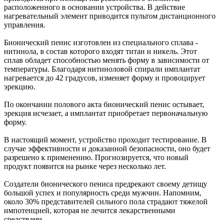
расположенного в основании устройства. В действие
нагревательный элемент приводится пультом дистанционного
управления.
Бионический пенис изготовлен из специального сплава -
нитинола, в состав которого входят титан и никель. Этот
сплав обладет способностью менять форму в зависимости от
температуры. Благодаря нитиноловой спирали имплантат
нагревается до 42 градусов, изменяет форму и провоцирует
эрекцию.
По окончании полового акта бионический пенис остывает,
эрекция исчезает, а имплантат приобретает первоначальную
форму.
В настоящий момент, устройство проходит тестирование. В
случае эффективности и доказанной безопасности, оно будет
разрешено к применению. Прогнозируется, что новый
продукт появится на рынке через несколько лет.
Создатели бионического пениса предрекают своему детищу
большой успех и популярность среди мужчин. Напомним,
около 30% представителей сильного пола страдают тяжелой
импотенцией, которая не лечится лекарственными
средствами.