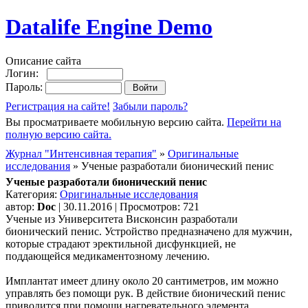
Datalife Engine Demo
Описание сайта
Логин:
Пароль:
Регистрация на сайте!
Забыли пароль?
Вы просматриваете мобильную версию сайта.
Перейти на
полную версию сайта.
Журнал "Интенсивная терапия"
»
Оригинальные
исследования
» Ученые разработали бионический пенис
Ученые разработали бионический пенис
Категория:
Оригинальные исследования
автор:
Doc
| 30.11.2016 | Просмотров: 721
Ученые из Университета Висконсин разработали
бионический пенис. Устройство предназначено для мужчин,
которые страдают эректильной дисфункцией, не
поддающейся медикаментозному лечению.
Имплантат имеет длину около 20 сантиметров, им можно
управлять без помощи рук. В действие бионический пенис
приводится при помощи нагревательного элемента,