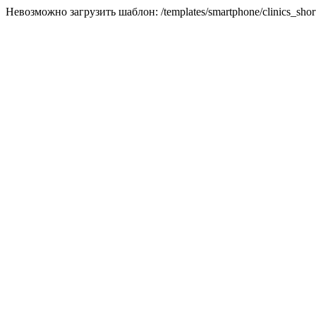
Невозможно загрузить шаблон: /templates/smartphone/clinics_short