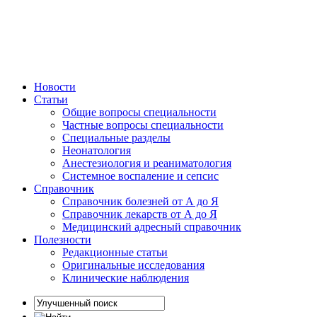
Новости
Статьи
Общие вопросы специальности
Частные вопросы специальности
Специальные разделы
Неонатология
Анестезиология и реаниматология
Системное воспаление и сепсис
Справочник
Справочник болезней от А до Я
Справочник лекарств от А до Я
Медицинский адресный справочник
Полезности
Редакционные статьи
Оригинальные исследования
Клинические наблюдения