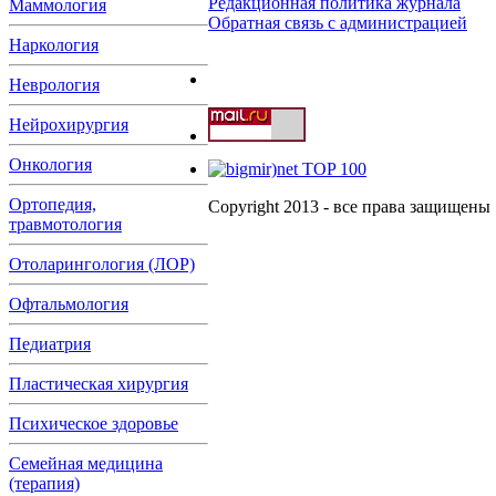
Редакционная политика журнала
Маммология
Обратная связь с администрацией
Наркология
Неврология
Нейрохирургия
Онкология
Ортопедия,
Copyright 2013 - все права защищены
травмотология
Отоларингология (ЛОР)
Офтальмология
Педиатрия
Пластическая хирургия
Психическое здоровье
Семейная медицина
(терапия)