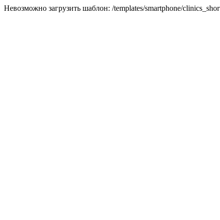
Невозможно загрузить шаблон: /templates/smartphone/clinics_short