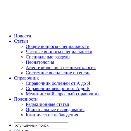
Новости
Статьи
Общие вопросы специальности
Частные вопросы специальности
Специальные разделы
Неонатология
Анестезиология и реаниматология
Системное воспаление и сепсис
Справочник
Справочник болезней от А до Я
Справочник лекарств от А до Я
Медицинский адресный справочник
Полезности
Редакционные статьи
Оригинальные исследования
Клинические наблюдения