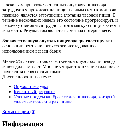
Поскольку при злокачественных опухолях пищевода
затрудняется прохождение пищи, первым симптомом, как
правило, является затруднение глотания твердой пищи. В
течение нескольких недель это состояние прогрессирует, и
человеку становится трудно глотать мягкую пищу, а затем и
жидкости. Результатом является заметная потеря в весе.
Злокачественную опухоль пищевода диагностируют
на
основании рентгенологического исследования с
использованием взвеси бария.
Менее 5% людей со злокачественной опухолью пищевода
живут дольше 5 лет. Многие умирают в течение года после
появления первых симптомов.
Другие новости по теме:
Опухоли желудка
Кислотный рефлюкс
Ученые придумали браслет для пищевода, который
спасет от изжоги и рака пище ...
Комментарии (0)
Информация