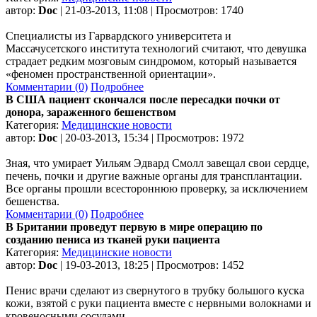
автор:
Doc
| 21-03-2013, 11:08 | Просмотров: 1740
Специалисты из Гарвардского университета и
Массачусетского института технологий считают, что девушка
страдает редким мозговым синдромом, который называется
«феномен пространственной ориентации».
Комментарии (0)
Подробнее
В США пациент скончался после пересадки почки от
донора, зараженного бешенством
Категория:
Медицинские новости
автор:
Doc
| 20-03-2013, 15:34 | Просмотров: 1972
Зная, что умирает Уильям Эдвард Смолл завещал свои сердце,
печень, почки и другие важные органы для трансплантации.
Все органы прошли всестороннюю проверку, за исключением
бешенства.
Комментарии (0)
Подробнее
В Британии проведут первую в мире операцию по
созданию пениса из тканей руки пациента
Категория:
Медицинские новости
автор:
Doc
| 19-03-2013, 18:25 | Просмотров: 1452
Пенис врачи сделают из свернутого в трубку большого куска
кожи, взятой с руки пациента вместе с нервными волокнами и
кровеносными сосудами.