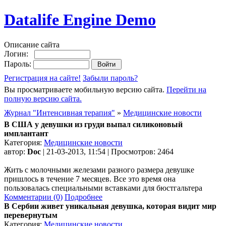
Datalife Engine Demo
Описание сайта
Логин:
Пароль:
Регистрация на сайте!
Забыли пароль?
Вы просматриваете мобильную версию сайта.
Перейти на
полную версию сайта.
Журнал "Интенсивная терапия"
»
Медицинские новости
В США у девушки из груди выпал силиконовый
имплантант
Категория:
Медицинские новости
автор:
Doc
| 21-03-2013, 11:54 | Просмотров: 2464
Жить с молочными железами разного размера девушке
пришлось в течение 7 месяцев. Все это время она
пользовалась специальными вставками для бюстгальтера
Комментарии (0)
Подробнее
В Сербии живет уникальная девушка, которая видит мир
перевернутым
Категория:
Медицинские новости