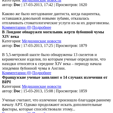
Категория:
Медицинские новости
автор:
Doc
| 17-03-2013, 17:42 | Просмотров: 1620
Каково же было негодование дантиста, когда пациентка,
оставшаяся довольной новыми зубами, отказалась
отплачивать стоматологические услуги из-за их дороговизны.
Комментарии (0)
Подробнее
В Лондоне обнаружен могильник жертв бубонной чумы
XIV века
Категория:
Медицинские новости
автор:
Doc
| 17-03-2013, 17:25 | Просмотров: 1879
В 5,5-метровой шахте было обнаружены 13 скелетов и
керамические изделия, по которым ученые определили, что
находки относятся к середине XIV века – периоду начала
эпидемии бубонной чумы в Англии.
Комментарии (0)
Подробнее
Французские ученые заявляют о 14 случаях излечения от
ВИЧ
Категория:
Медицинские новости
автор:
Doc
| 15-03-2013, 15:08 | Просмотров: 1859
Ученые считают, что излечение произошло благодаря раннему
началу АРТ. Однако продолжают искать дополнительные
факторы, которые способствовали этому...