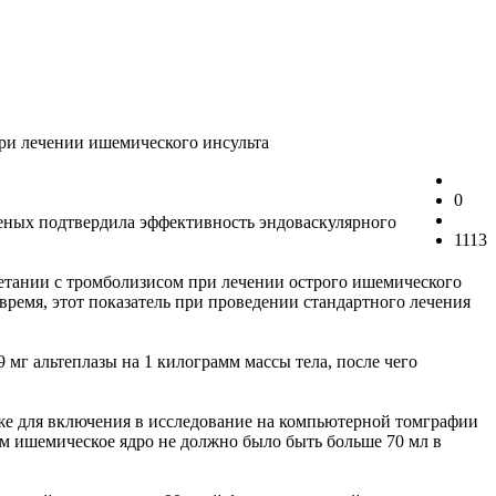
ри лечении ишемического инсульта
0
ных подтвердила эффективность эндоваскулярного
1113
четании с тромболизисом при лечении острого ишемического
ремя, этот показатель при проведении стандартного лечения
 мг альтеплазы на 1 килограмм массы тела, после чего
же для включения в исследование на компьютерной томграфии
м ишемическое ядро не должно было быть больше 70 мл в