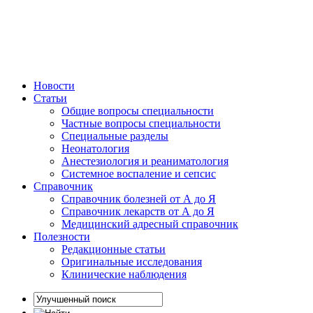
Новости
Статьи
Общие вопросы специальности
Частные вопросы специальности
Специальные разделы
Неонатология
Анестезиология и реаниматология
Системное воспаление и сепсис
Справочник
Справочник болезней от А до Я
Справочник лекарств от А до Я
Медицинский адресный справочник
Полезности
Редакционные статьи
Оригинальные исследования
Клинические наблюдения